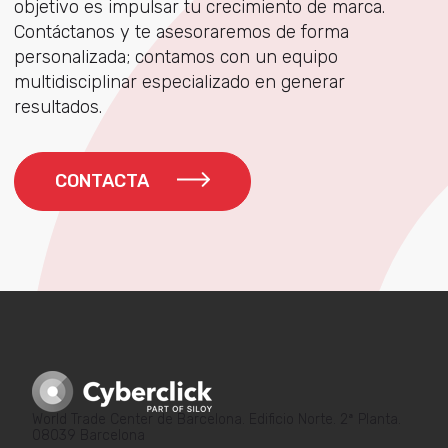
objetivo es impulsar tu crecimiento de marca.
Contáctanos y te asesoraremos de forma
personalizada; contamos con un equipo
multidisciplinar especializado en generar
resultados.
CONTACTA
World Trade Center de Barcelona. Edificio Norte. 2ª Planta.
08039 Barcelona