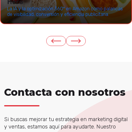
Hero
La IA y la optimización 360º en Amazon como palancas
de visibilidad, conversión y eficiencia publicitaria.
Contacta con nosotros
Si buscas mejorar tu estrategia en marketing digital
y ventas, estamos aquí para ayudarte. Nuestro