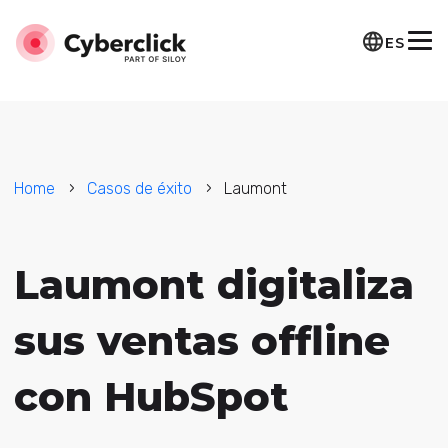
ES
Home
Casos de éxito
Laumont
Laumont digitaliza
sus ventas offline
con HubSpot