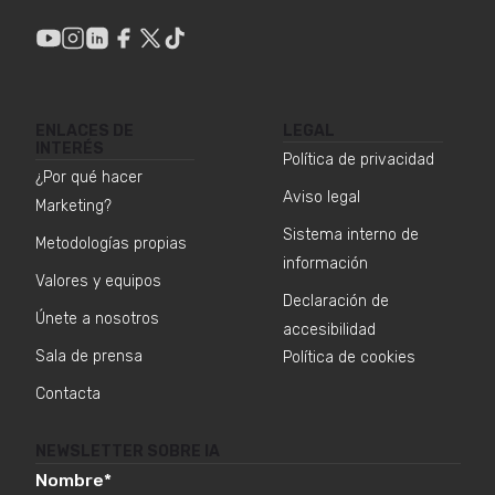
ENLACES DE
LEGAL
INTERÉS
Política de privacidad
¿Por qué hacer
Aviso legal
Marketing?
Sistema interno de
Metodologías propias
información
Valores y equipos
Declaración de
Únete a nosotros
accesibilidad
Sala de prensa
Política de cookies
Contacta
NEWSLETTER SOBRE IA
Nombre
*