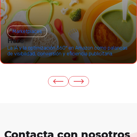
Marketplaces
Hero
La IA y la optimización 360º en Amazon como palancas
de visibilidad, conversión y eficiencia publicitaria.
Contacta con nosotros