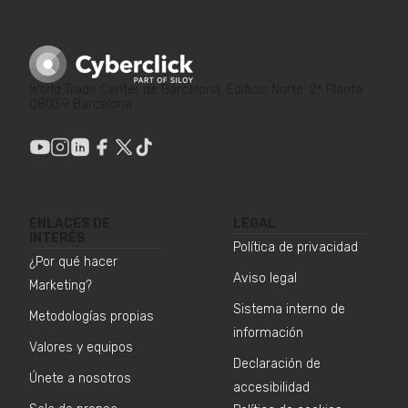
World Trade Center de Barcelona. Edificio Norte. 2ª Planta.
08039 Barcelona
ENLACES DE
LEGAL
INTERÉS
Política de privacidad
¿Por qué hacer
Aviso legal
Marketing?
Sistema interno de
Metodologías propias
información
Valores y equipos
Declaración de
Únete a nosotros
accesibilidad