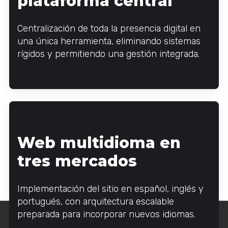
plataforma central
Centralización de toda la presencia digital en
una única herramienta, eliminando sistemas
rígidos y permitiendo una gestión integrada.
Web multidioma en
tres mercados
Implementación del sitio en español, inglés y
portugués, con arquitectura escalable
preparada para incorporar nuevos idiomas.