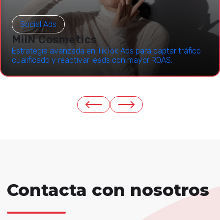
Social Ads
MiiN Cosmetics
Estrategia avanzada en TikTok Ads para captar tráfico
cualificado y reactivar leads con mayor ROAS.
Contacta con nosotros