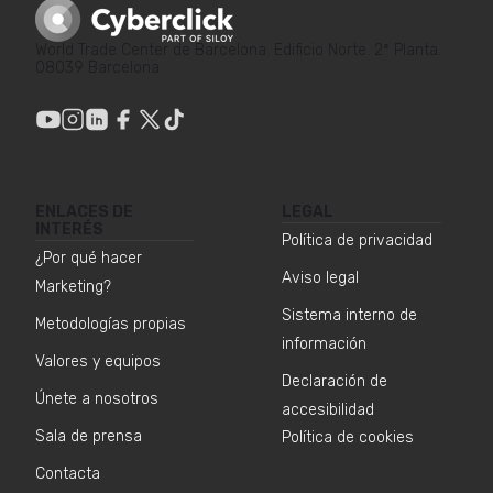
World Trade Center de Barcelona. Edificio Norte. 2ª Planta.
08039 Barcelona
ENLACES DE
LEGAL
INTERÉS
Política de privacidad
¿Por qué hacer
Aviso legal
Marketing?
Sistema interno de
Metodologías propias
información
Valores y equipos
Declaración de
Únete a nosotros
accesibilidad
Sala de prensa
Política de cookies
Contacta