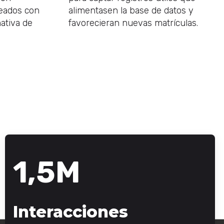
neados con
alimentasen la base de datos y
mativa de
favorecieran nuevas matrículas.
1,5M
Interacciones