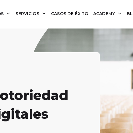
OS
SERVICIOS
CASOS DE ÉXITO
ACADEMY
B
otoriedad
gitales