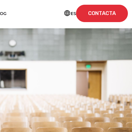
CONTACTA
ES
LOG