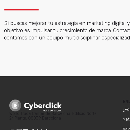
Si buscas mejorar tu estrategia en marketing digital 
objetivo es impulsar tu crecimiento de marca. Contá
contamos con un equipo multidisciplinar especializad
EN
¿Po
World Trade Center de Barcelona. Edificio Norte.
2ª Planta. 08039 Barcelona
Met
Val