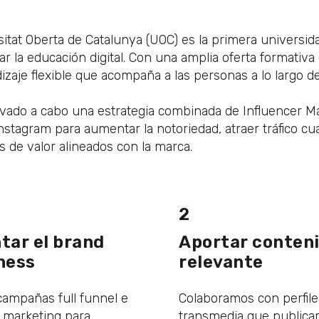
sitat Oberta de Catalunya (UOC) es la primera universi
r la educación digital. Con una amplia oferta formativa
zaje flexible que acompaña a las personas a lo largo de
vado a cabo una estrategia combinada de Influencer Mark
nstagram para aumentar la notoriedad, atraer tráfico c
 de valor alineados con la marca.
2
ar el brand
Aportar conten
ness
relevante
ampañas full funnel e
Colaboramos con perfile
r marketing para
transmedia que publica