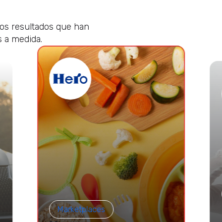
los resultados que han
s a medida.
Marketplaces
a