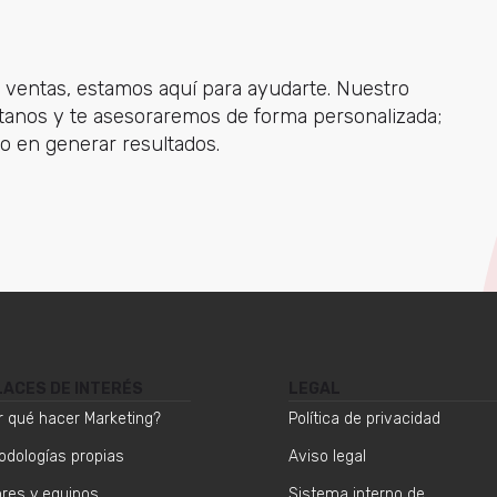
y ventas, estamos aquí para ayudarte. Nuestro
ctanos y te asesoraremos de forma personalizada;
o en generar resultados.
LACES DE INTERÉS
LEGAL
r qué hacer Marketing?
Política de privacidad
odologías propias
Aviso legal
ores y equipos
Sistema interno de