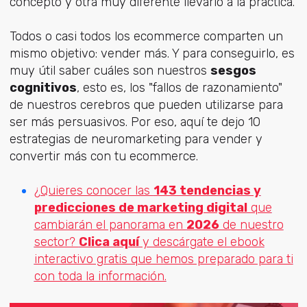
concepto y otra muy diferente llevarlo a la práctica.
Todos o casi todos los ecommerce comparten un
mismo objetivo: vender más. Y para conseguirlo, es
muy útil saber cuáles son nuestros
sesgos
cognitivos
, esto es, los "fallos de razonamiento"
de nuestros cerebros que pueden utilizarse para
ser más persuasivos. Por eso, aquí te dejo 10
estrategias de neuromarketing para vender y
convertir más con tu ecommerce.
¿Quieres conocer las
143 tendencias y
predicciones de marketing digital
que
cambiarán el panorama en
2026
de nuestro
sector?
Clica aquí
y descárgate el ebook
interactivo gratis que hemos preparado para ti
con toda la información.