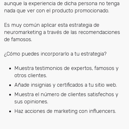
aunque la experiencia de dicha persona no tenga
nada que ver con el producto promocionado.
Es muy común aplicar esta estrategia de
neuromarketing a través de las recomendaciones
de famosos.
¿Cómo puedes incorporarlo a tu estrategia?
Muestra testimonios de expertos, famosos y
otros clientes.
Añade insignias y certificados a tu sitio web.
Muestra el número de clientes satisfechos y
sus opiniones.
Haz acciones de marketing con influencers.