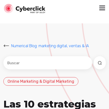
Numerical Blog: marketing digital, ventas & IA
Este es un campo de búsqueda con una función de sug
No hay sugerencias porque el campo de búsqued
Online Marketing & Digital Marketing
Las 10 estrategias