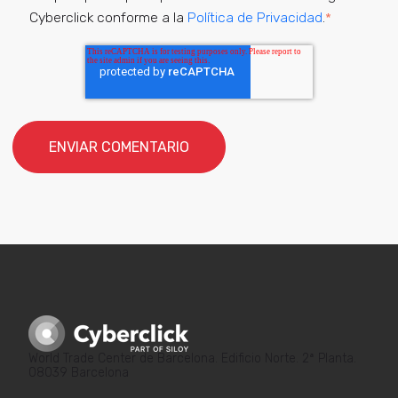
Cyberclick conforme a la
Política de Privacidad
.
*
World Trade Center de Barcelona. Edificio Norte. 2ª Planta.
08039 Barcelona