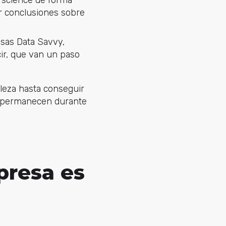
er conclusiones sobre
esas Data Savvy,
ir, que van un paso
leza hasta conseguir
e permanecen durante
presa es