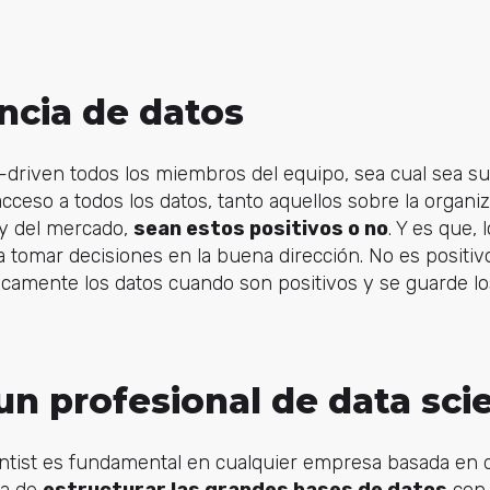
ncia de datos
driven todos los miembros del equipo, sea cual sea su
acceso a todos los datos, tanto aquellos sobre la organ
s y del mercado,
sean estos positivos o no
. Y es que,
 tomar decisiones en la buena dirección. No es positiv
amente los datos cuando son positivos y se guarde lo
un profesional de data sci
ientist es fundamental en cualquier empresa basada en d