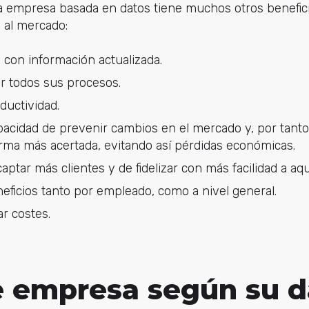
 empresa basada en datos tiene muchos otros beneficio
 al mercado:
con información actualizada.
ar todos sus procesos.
ductividad.
cidad de prevenir cambios en el mercado y, por tanto, 
orma más acertada, evitando así pérdidas económicas.
ptar más clientes y de fidelizar con más facilidad a aqu
ficios tanto por empleado, como a nivel general.
r costes.
e empresa según su d