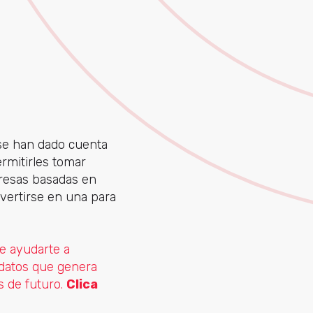
se han dado cuenta
rmitirles tomar
presas basadas en
vertirse en una para
 ayudarte a
 datos que genera
s de futuro.
Clica