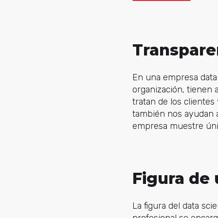
Transpare
En una empresa data-
organización, tienen 
tratan de los cliente
también nos ayudan a
empresa muestre únic
Figura de 
La figura del data sc