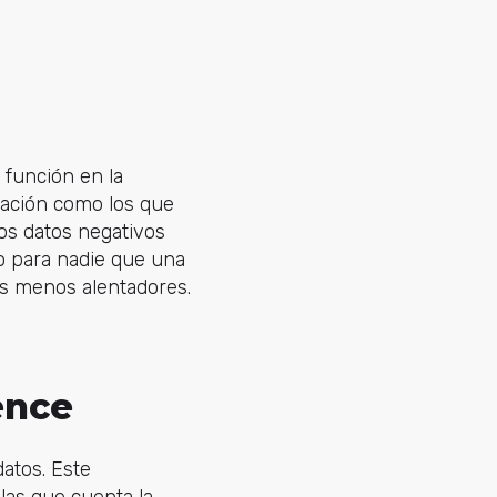
 función en la
ización como los que
 los datos negativos
o para nadie que una
s menos alentadores.
ence
atos. Este