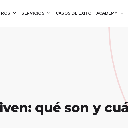
TROS
SERVICIOS
CASOS DE ÉXITO
ACADEMY
ven: qué son y cuá