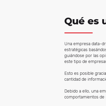
Qué es 
Una empresa data-dri
estratégicas basándos
guiándose por las op
este tipo de empresas
Esto es posible gracia
cantidad de informaci
Debido a ello, una e
comportamientos de 