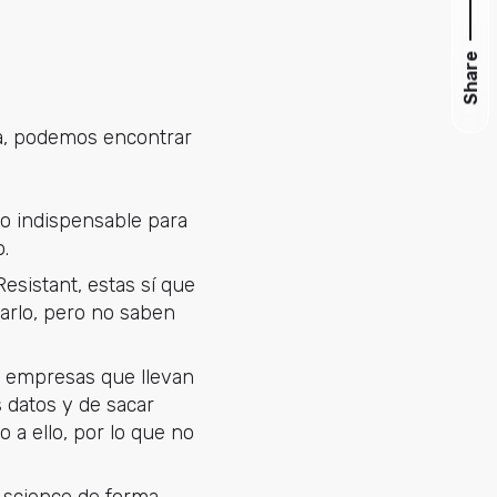
Share
a, podemos encontrar
go indispensable para
.
Resistant, estas sí que
arlo, pero no saben
s empresas que llevan
s datos y de sacar
 a ello, por lo que no
a science de forma