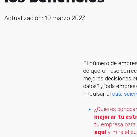
Actualización: 10 marzo 2023
El número de empresa
de que un uso correct
mejores decisiones e
datos? ¿Toda empresa
impulsar el
data scie
¿Quieres conoce
mejorar tu est
tu empresa para 
aquí
y mira el cur