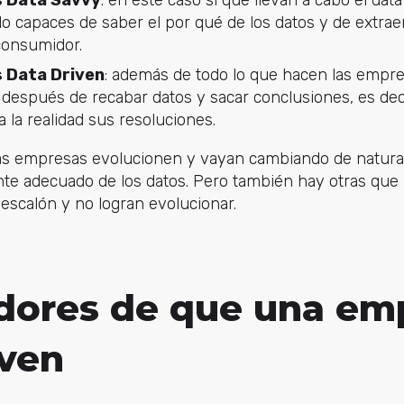
do capaces de saber el por qué de los datos y de extra
 consumidor.
 Data Driven
: además de todo lo que hacen las empr
después de recabar datos y sacar conclusiones, es dec
a la realidad sus resoluciones.
s empresas evolucionen y vayan cambiando de natura
te adecuado de los datos. Pero también hay otras qu
scalón y no logran evolucionar.
adores de que una em
iven