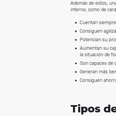
Además de estos, una
interno, como de cara
Cuentan siempre 
Consiguen agiliz
Potencian su pro
Aumentan su capa
la situación de f
Son capaces de ca
Generan más bene
Consiguen ahorra
Tipos d