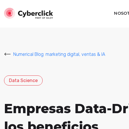
NOSO
Numerical Blog: marketing digital, ventas & IA
Data Science
Empresas Data-Dri
los beneficios