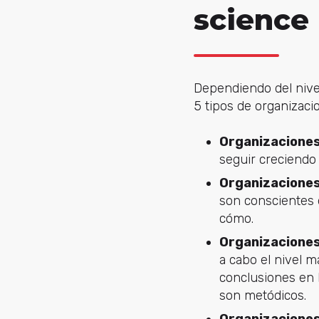
science
Dependiendo del nive
5 tipos de organizaci
Organizaciones
seguir creciendo
Organizacione
son conscientes 
cómo.
Organizaciones
a cabo el nivel m
conclusiones en b
son metódicos.
Organizacione