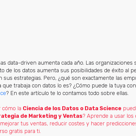
s data-driven aumenta cada año. Las organizaciones 
o de los datos aumenta sus posibilidades de éxito al pe
n sus estrategias. Pero, ¿qué son exactamente las em
 que trabaja con datos lo es? ¿Cómo puede la tuya con
nce
? En este artículo te lo contamos todo sobre ellas.
r cómo la
Ciencia de los Datos o Data Science
puede
rategia de Marketing y Ventas
? Aprende a usar los
mejorar tus ventas, reducir costes y hacer prediccione
so gratis para ti.