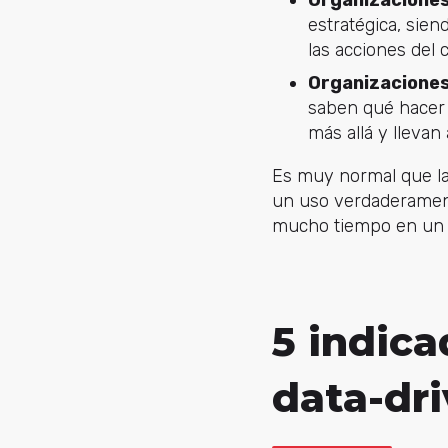
estratégica, sien
las acciones del
Organizaciones
saben qué hacer 
más allá y llevan 
Es muy normal que la
un uso verdaderamen
mucho tiempo en un e
5 indic
data-dr