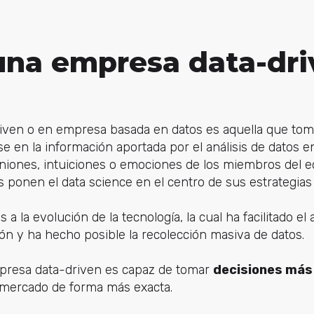
una empresa data-dri
ven o en empresa basada en datos es aquella que tom
e en la información aportada por el análisis de datos e
iniones, intuiciones o emociones de los miembros del 
 ponen el data science en el centro de sus estrategias
s a la evolución de la tecnología, la cual ha facilitado e
ón y ha hecho posible la recolección masiva de datos.
mpresa data-driven es capaz de tomar
decisiones má
mercado de forma más exacta.