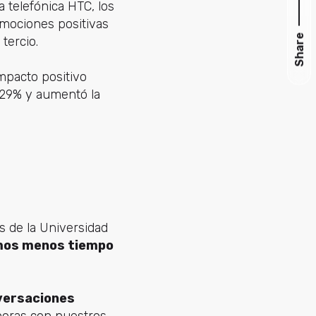
a telefónica HTC, los
emociones positivas
Share
tercio.
mpacto positivo
 29% y aumentó la
os de la Universidad
amos menos tiempo
versaciones
 horas con nuestros