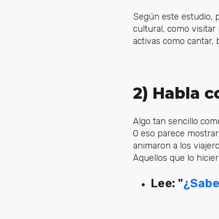
Según este estudio, p
cultural, como visita
activas como cantar, ba
2) Habla 
Algo tan sencillo co
O eso parece mostrar 
animaron a los viajer
Aquellos que lo hicie
Lee: "
¿Sabe