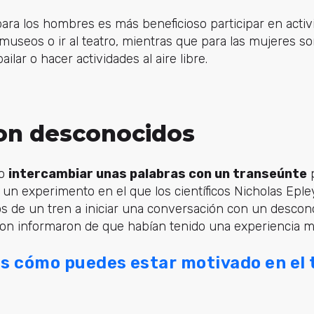
ara los hombres es más beneficioso participar en activ
r museos o ir al teatro, mientras que para las mujeres s
ilar o hacer actividades al aire libre.
con desconocidos
mo
intercambiar unas palabras con un transeúnte
p
un experimento en el que los científicos Nicholas Epl
os de un tren a iniciar una conversación con un descono
ron informaron de que habían tenido una experiencia má
s cómo puedes estar motivado en el 