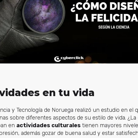
ividades en tu vida
ncia y Tecnología de Noruega realizó un estudio en el
s sobre diferentes aspectos de su estilo de vida. ¿La
ipan en
actividades culturales
tienen mayores niveles
resión, además gozar de buena salud y estar satisfecha