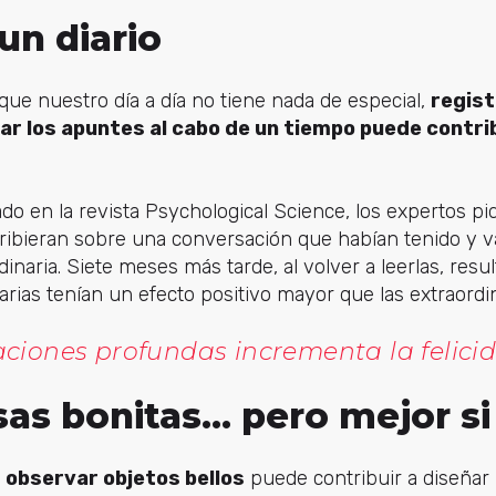
 un diario
ue nuestro día a día no tiene nada de especial,
regist
sar los apuntes al cabo de un tiempo puede contri
do en la revista Psychological Science, los expertos pid
ribieran sobre una conversación que habían tenido y v
dinaria. Siete meses más tarde, al volver a leerlas, resul
rias tenían un efecto positivo mayor que las extraordin
aciones profundas
incrementa la felici
sas bonitas... pero mejor si
o
observar objetos bellos
puede contribuir a diseñar l