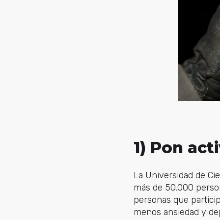
1) Pon act
La Universidad de Cie
más de 50.000 persona
personas que partic
menos ansiedad y dep