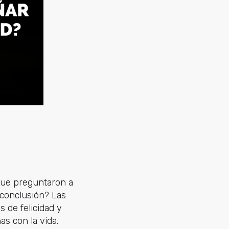
 que preguntaron a
 conclusión? Las
 de felicidad y
s con la vida.