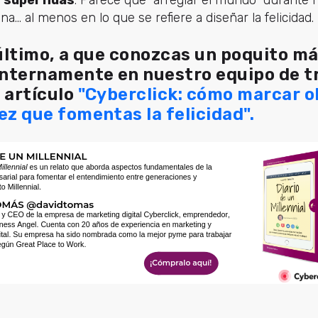
a... al menos en lo que se refiere a diseñar la felicidad.
 último, a que conozcas un poquito m
nternamente en nuestro equipo de t
 artículo
"Cyberclick: cómo marcar o
ez que fomentas la felicidad".