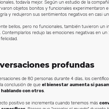
ncionales, todavía mejor. Según un estudio de la compañí
rvaron objetos bonitos y funcionales experimentaron 
egría y redujeron sus sentimientos negativos en casi un 
nte bellos, pero no funcionales, también tuvieron un i
 Contemplarlos redujo las emociones negativas en un
elicidad.
nversaciones profundas
versaciones de 80 personas durante 4 días, los científic
 la conclusión de que
el bienestar aumenta si pas
 hablando con otros
.
fecto positivo se incrementa cuando tenemos más
con
 superfluas
. Parece que "arreglar el mundo" durante