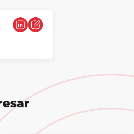
resar