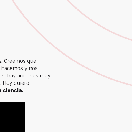
iz. Creemos que
e hacemos y nos
ios, hay acciones muy
r. Hoy quiero
 ciencia.