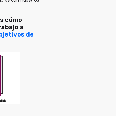
ás cómo
rabajo a
bjetivos de