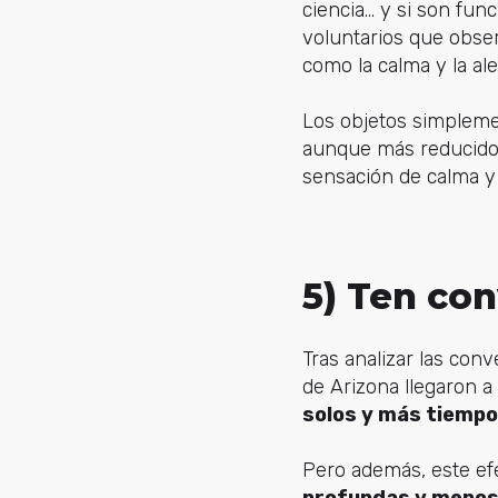
ciencia... y si son fu
voluntarios que obse
como la calma y la al
Los objetos simpleme
aunque más reducido.
sensación de calma y f
5) Ten co
Tras analizar las con
de Arizona llegaron a
solos y más tiempo
Pero además, este e
profundas y menos