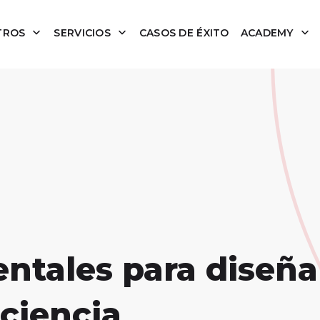
TROS
SERVICIOS
CASOS DE ÉXITO
ACADEMY
tales para diseñar
 ciencia