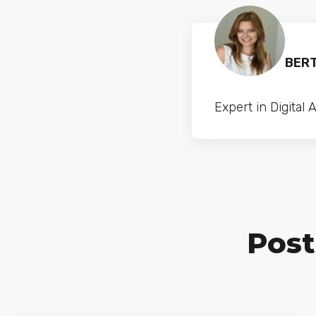
BER
Expert in Digital 
Post