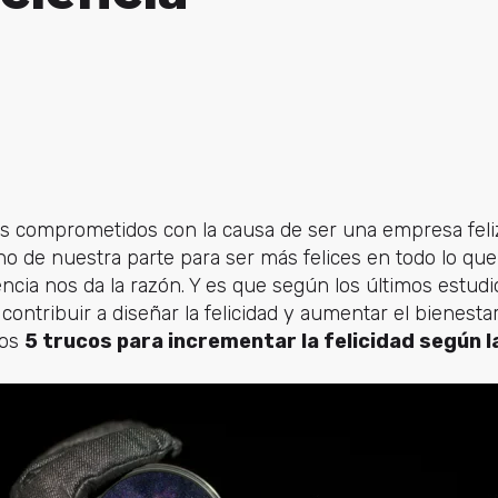
s comprometidos con la causa de ser una empresa fel
de nuestra parte para ser más felices en todo lo qu
encia nos da la razón. Y es que según los últimos estud
contribuir a diseñar la felicidad y aumentar el bienesta
tos
5 trucos para incrementar la felicidad según la