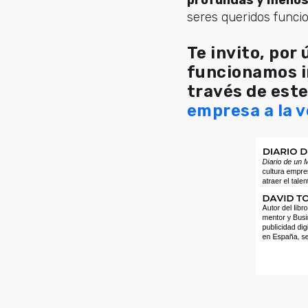
seres queridos funcion
Te invito, por
funcionamos i
través de este
empresa a la v