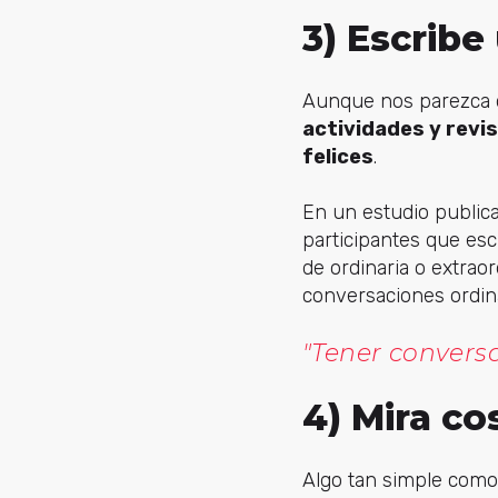
3) Escribe
Aunque nos parezca q
actividades y revi
felices
.
En un estudio publica
participantes que esc
de ordinaria o extraor
conversaciones ordina
"Tener convers
4) Mira co
Algo tan simple com