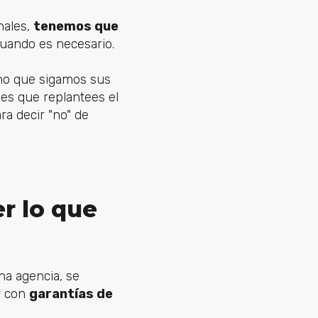
nales,
tenemos que
cuando es necesario.
, no que sigamos sus
o es que replantees el
ra decir "no" de
r lo que
una agencia, se
r con
garantías de