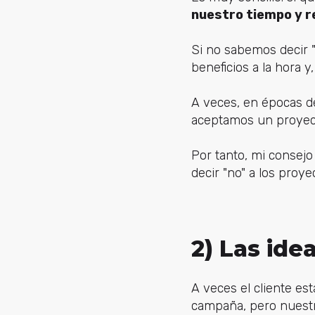
nuestro tiempo y r
Si no sabemos decir 
beneficios a la hora 
A veces, en épocas de
aceptamos un proyec
Por tanto, mi consejo
decir "no" a los proye
2) Las ide
A veces el cliente e
campaña, pero nuestr