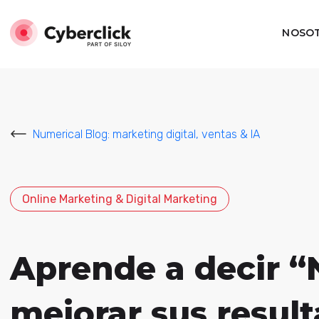
NOSO
Numerical Blog: marketing digital, ventas & IA
Online Marketing & Digital Marketing
Aprende a decir “
mejorar sus resul