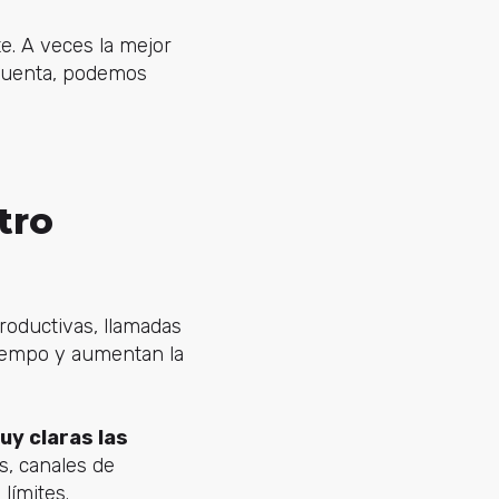
e. A veces la mejor
a cuenta, podemos
tro
oductivas, llamadas
 tiempo y aumentan la
uy claras las
s, canales de
 límites.