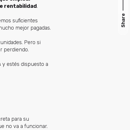
e rentabilidad
.
Share
emos suficientes
á mucho mejor pagadas.
tunidades. Pero si
r perdiendo.
s
y estés dispuesto a
reta para su
e no va a funcionar.