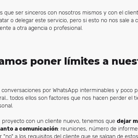
 que ser sinceros con nosotros mismos y con el client
tar o delegar este servicio, pero si esto no nos sale 
te a otra agencia o profesional.
tamos poner límites a nues
 conversaciones por WhatsApp interminables y poco pr
oral... todos ellos son factores que nos hacen perder el
sonal.
 proyecto con un cliente nuevo, tenemos que
dejar m
uanto a comunicación
: reuniones, número de informe
r "no" a los requisitos del cliente que se salgan de estos