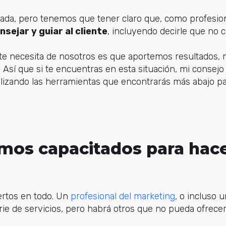
icada, pero tenemos que tener claro que, como profesio
sejar y guiar al cliente
, incluyendo decirle que no 
liente necesita de nosotros es que aportemos resultados
ra. Así que si te encuentras en esta situación, mi consej
ilizando las herramientas que encontrarás más abajo pa
amos capacitados para hace
ertos en todo. Un
profesional del marketing
, o incluso 
rie de servicios, pero habrá otros que no pueda ofrece