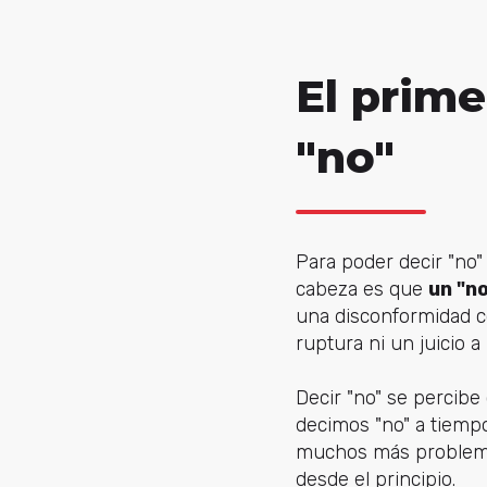
El prime
"no"
Para poder decir "no"
cabeza es que
un "n
una disconformidad c
ruptura ni un juicio a 
Decir "no" se percibe
decimos "no" a tiem
muchos más problemas 
desde el principio.