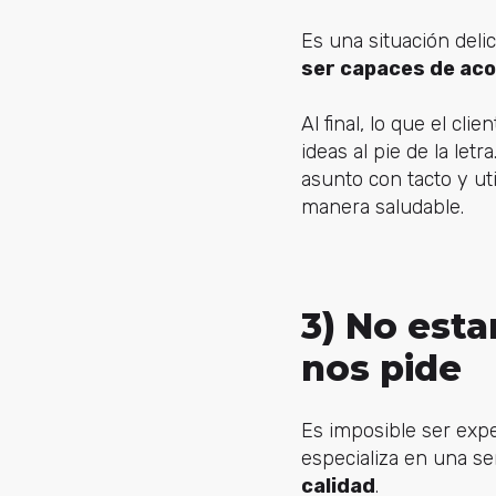
Es una situación del
ser capaces de acon
Al final, lo que el c
ideas al pie de la let
asunto con tacto y ut
manera saludable.
3) No est
nos pide
Es imposible ser exp
especializa en una se
calidad
.