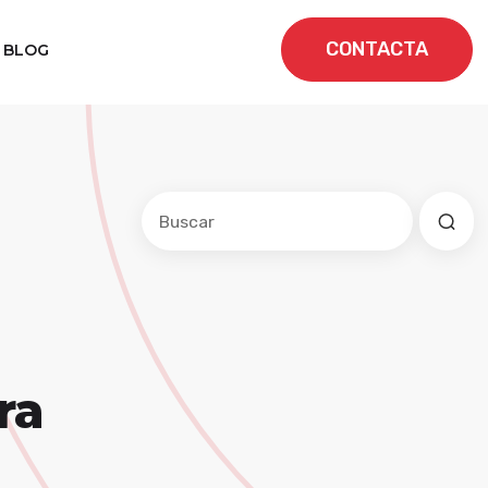
CONTACTA
BLOG
Este es un campo de búsqueda con una f
No hay sugerencias porque el cam
ra