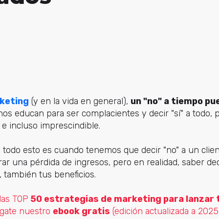
keting
(y en la vida en general),
un "no" a tiempo pu
os educan para ser complacientes y decir "sí" a todo, p
o e incluso imprescindible.
 todo esto es cuando tenemos que decir "no" a un clie
r una pérdida de ingresos, pero en realidad, saber dec
 también tus beneficios.
las TOP
50 estrategias de marketing para lanzar 
árgate nuestro
ebook gratis
(edición actualizada a 2025