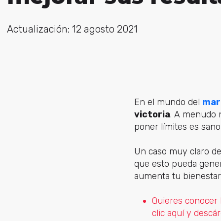
Actualización: 12 agosto 2021
En el mundo del
mar
victoria
. A menudo n
poner límites es san
Un caso muy claro de
que esto pueda genera
aumenta tu bienestar,
Quieres conocer 
clic aquí y desc