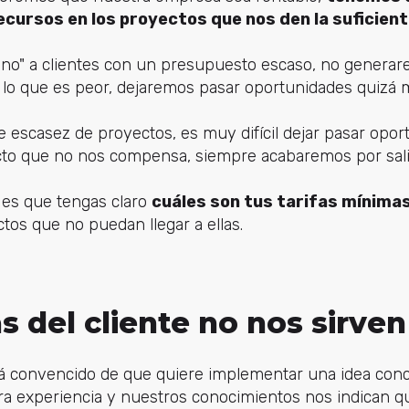
ecursos en los proyectos que nos den la suficient
"no" a clientes con un presupuesto escaso, no generar
y, lo que es peor, dejaremos pasar oportunidades quiz
 escasez de proyectos, es muy difícil dejar pasar opor
to que no nos compensa, siempre acabaremos por sali
 es que tengas claro
cuáles son tus tarifas mínima
ctos que no puedan llegar a ellas.
as del cliente no nos sirven
stá convencido de que quiere implementar una idea conc
a experiencia y nuestros conocimientos nos indican qu