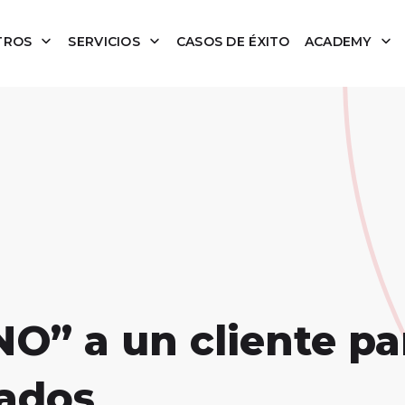
TROS
SERVICIOS
CASOS DE ÉXITO
ACADEMY
NO” a un cliente pa
tados