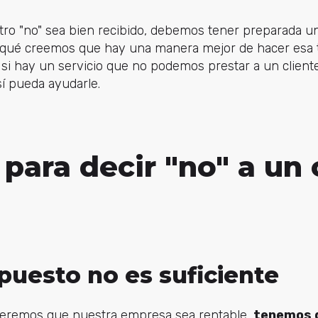
stro "no" sea bien recibido, debemos tener preparada 
r qué creemos que hay una manera mejor de hacer esa 
i hay un servicio que no podemos prestar a un client
sí pueda ayudarle.
para decir "no" a un 
upuesto no es suficiente
queremos que nuestra empresa sea rentable,
tenemos 