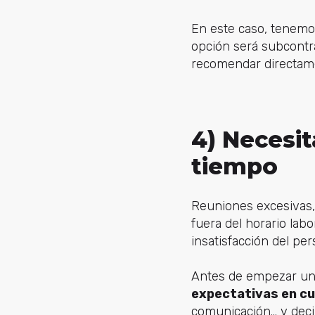
En este caso, tenemos
opción será subcontra
recomendar directamen
4) Necesi
tiempo
Reuniones excesivas,
fuera del horario lab
insatisfacción del per
Antes de empezar un
expectativas en c
comunicación... y deci