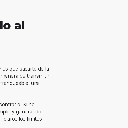
do al
nes que sacarte de la
a manera de transmitir
nfranqueable, una
ontrario. Si no
mplir y generando
claros los límites