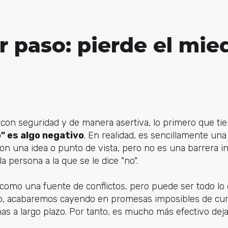
r paso: pierde el mie
 con seguridad y de manera asertiva, lo primero que tie
o" es algo negativo
. En realidad, es sencillamente un
on una idea o punto de vista, pero no es una barrera i
la persona a la que se le dice "no".
 como una fuente de conflictos, pero puede ser todo lo c
po, acabaremos cayendo en promesas imposibles de cu
a largo plazo. Por tanto, es mucho más efectivo dejar 