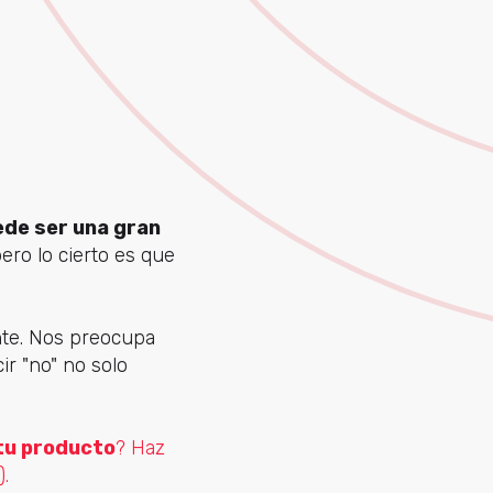
ede ser una gran
ero lo cierto es que
nte. Nos preocupa
ir "no" no solo
tu producto
? Haz
).