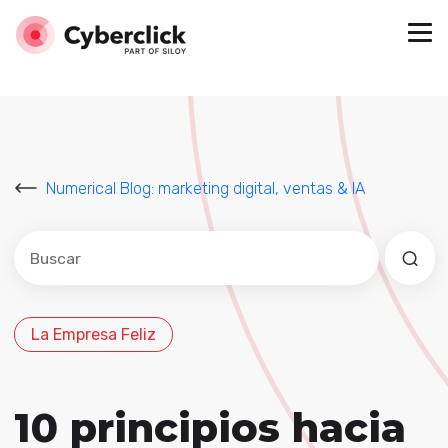
Numerical Blog: marketing digital, ventas & IA
Este es un campo de búsqueda con una función de sug
No hay sugerencias porque el campo de búsqued
La Empresa Feliz
10 principios hacia