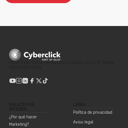
World Trade Center de Barcelona. Edificio Norte. 2ª Planta.
08039 Barcelona
ENLACES DE
LEGAL
INTERÉS
Política de privacidad
¿Por qué hacer
Aviso legal
Marketing?