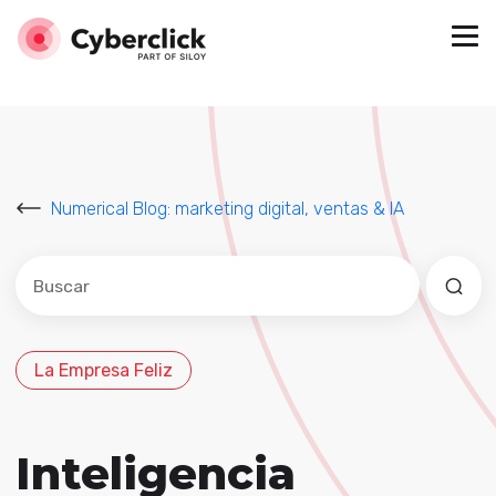
Numerical Blog: marketing digital, ventas & IA
Este es un campo de búsqueda con una función de sug
No hay sugerencias porque el campo de búsqued
La Empresa Feliz
Inteligencia