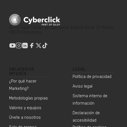
World Trade Center de Barcelona. Edificio Norte. 2ª Planta.
08039 Barcelona
ENLACES DE
LEGAL
INTERÉS
Política de privacidad
¿Por qué hacer
Aviso legal
Marketing?
Sistema interno de
Metodologías propias
información
Valores y equipos
Declaración de
Únete a nosotros
accesibilidad