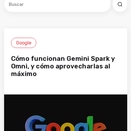
No hay sugerencias porque el campo de búsqued
Google
Cómo funcionan Gemini Spark y
Omni, y cómo aprovecharlas al
máximo