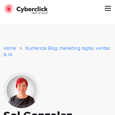
Home
>
Numerical Blog: marketing digital, ventas
& IA