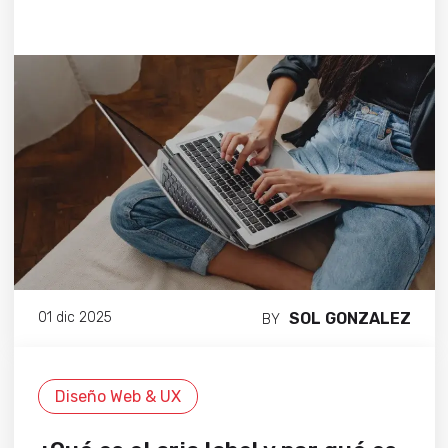
SOL GONZALEZ
01 dic 2025
BY
Diseño Web & UX