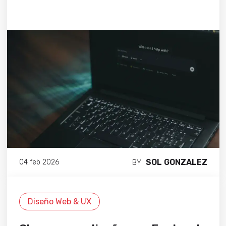
SOL GONZALEZ
04 feb 2026
BY
Diseño Web & UX