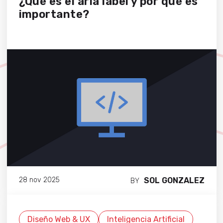
¿Qué es el aria label y por qué es
importante?
SOL GONZALEZ
28 nov 2025
BY
Diseño Web & UX
Inteligencia Artificial