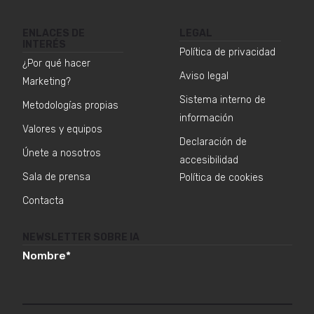
ENLACES DE
LEGAL
INTERÉS
Política de privacidad
¿Por qué hacer
Aviso legal
Marketing?
Sistema interno de
Metodologías propias
información
Valores y equipos
Declaración de
Únete a nosotros
accesibilidad
Sala de prensa
Política de cookies
Contacta
NEWSLETTER SOBRE IA
Nombre
*