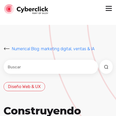
Numerical Blog: marketing digital, ventas & IA
Este es un campo de búsqueda con una función de sug
No hay sugerencias porque el campo de búsqued
Diseño Web & UX
Construyendo