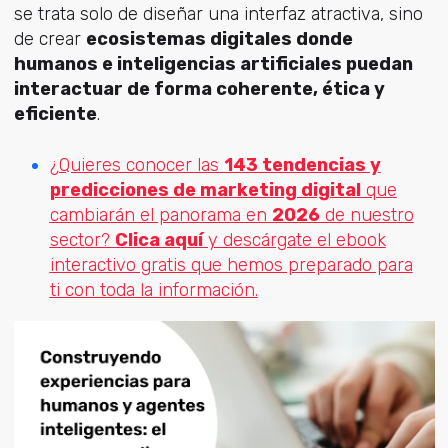
se trata solo de diseñar una interfaz atractiva, sino
de crear
ecosistemas digitales donde
humanos e inteligencias artificiales puedan
interactuar de forma coherente, ética y
eficiente
.
¿Quieres conocer las
143 tendencias y
predicciones de marketing digital
que
cambiarán el panorama en
2026
de nuestro
sector?
Clica aquí
y descárgate el ebook
interactivo gratis que hemos preparado para
ti con toda la información.