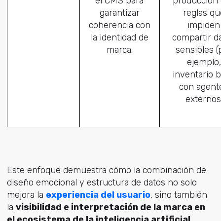
el CMS para
producción
garantizar
reglas qu
coherencia con
impiden
la identidad de
compartir d
marca.
sensibles (
ejemplo,
inventario b
con agent
externos
Este enfoque demuestra cómo la combinación de
diseño emocional y estructura de datos no solo
mejora la
experiencia del usuario
, sino también
la
visibilidad e interpretación de la marca en
el ecosistema de la inteligencia artificial
.