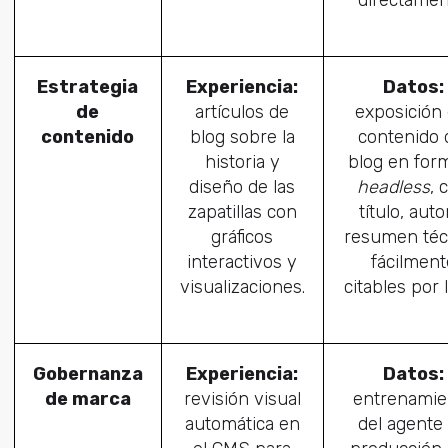
Estrategia
Experiencia:
Datos:
de
artículos de
exposición 
contenido
blog sobre la
contenido 
historia y
blog en for
diseño de las
headless
, 
zapatillas con
título, auto
gráficos
resumen téc
interactivos y
fácilment
visualizaciones.
citables por l
Gobernanza
Experiencia:
Datos:
de marca
revisión visual
entrenamie
automática en
del agente