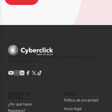
World Trade Center de Barcelona. Edificio Norte. 2ª Planta.
08039 Barcelona
ENLACES DE
LEGAL
INTERÉS
Política de privacidad
¿Por qué hacer
Aviso legal
Marketing?