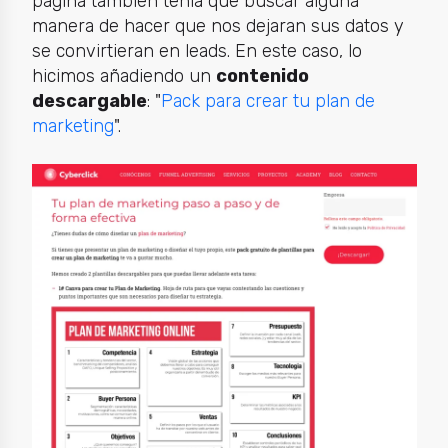
página también tenía que buscar alguna
manera de hacer que nos dejaran sus datos y
se convirtieran en leads. En este caso, lo
hicimos añadiendo un
contenido
descargable
: "
Pack para crear tu plan de
marketing
".