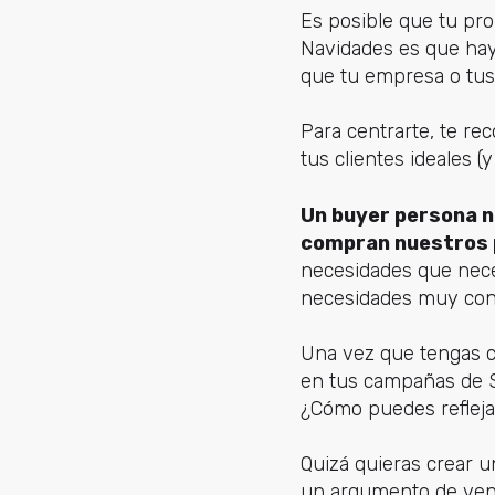
Es posible que tu pr
Navidades es que hay
que tu empresa o tus
Para centrarte, te r
tus clientes ideales (
Un buyer persona n
compran nuestros p
necesidades que neces
necesidades muy conc
Una vez que tengas cl
en tus campañas de 
¿Cómo puedes reflejar
Quizá quieras crear 
un argumento de ventas