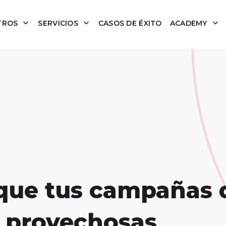
TROS
SERVICIOS
CASOS DE ÉXITO
ACADEMY
 que tus campañas 
 provechosas