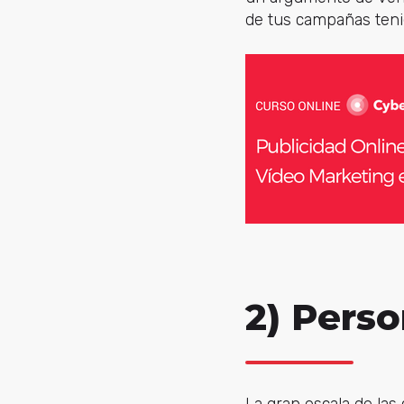
de tus campañas teni
2) Perso
La gran escala de la