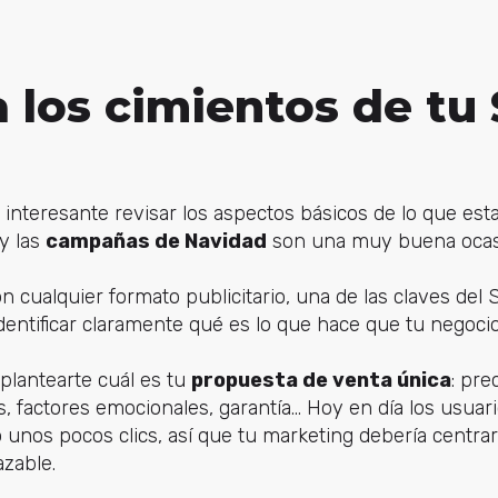
a los cimientos de tu
 interesante revisar los aspectos básicos de lo que e
 y las
campañas de Navidad
son una muy buena ocasi
n cualquier formato publicitario, una de las claves del S
dentificar claramente qué es lo que hace que tu negocio
 plantearte cuál es tu
propuesta de venta única
: pre
, factores emocionales, garantía... Hoy en día los usuar
unos pocos clics, así que tu marketing debería centra
zable.