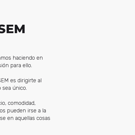
 SEM
stamos haciendo en
ón para ello.
EM es dirigirte al
 sea único.
cio, comodidad,
ios pueden irse a la
rse en aquellas cosas