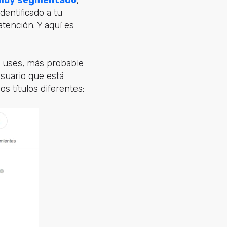
dentificado a tu
tención. Y aquí es
ue uses, más probable
suario que está
s títulos diferentes: