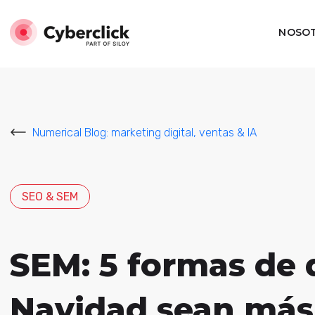
NOSO
Numerical Blog: marketing digital, ventas & IA
SEO & SEM
SEM: 5 formas de
Navidad sean más