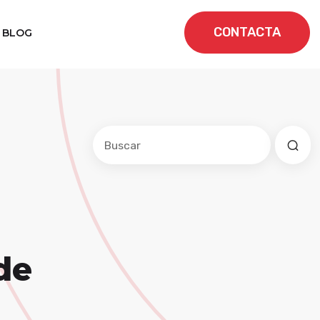
CONTACTA
BLOG
Este es un campo de búsqueda con una f
No hay sugerencias porque el cam
de