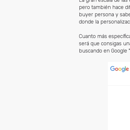
pero también hace difí
buyer persona y sabes
donde la personaliza
Cuanto más específica
será que consigas un
buscando en Google 