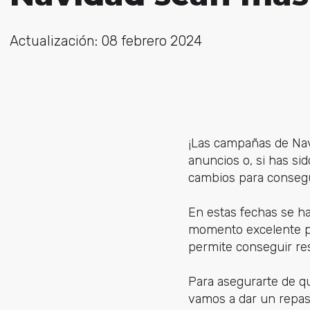
Actualización: 08 febrero 2024
¡Las campañas de Navi
anuncios o, si has si
cambios para consegu
En estas fechas se h
momento excelente 
permite conseguir res
Para asegurarte de 
vamos a dar un repas