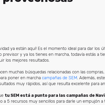
dad ya están aquí! Es el momento ideal para dar los úl
do previsor y ya los tienes en marcha, todavía estás a t
ir los mejores resultados.
acen muchas búsquedas relacionadas con las compras, 
para poner en marcha
campañas de SEM
. Además, este
ultados muy rápidos, así que resulta excelente para an
que
tu SEM está a punto para las campañas de Nav
o a 5 recursos muy sencillos para darle un empujón a t