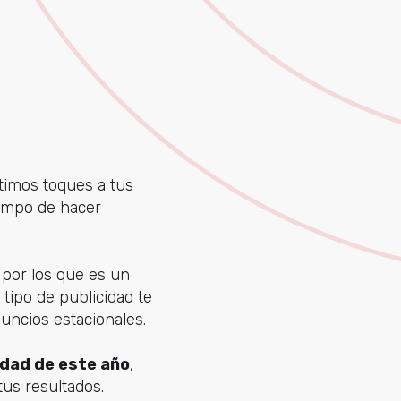
timos toques a tus
iempo de hacer
por los que es un
 tipo de publicidad te
uncios estacionales.
idad de este año
,
us resultados.