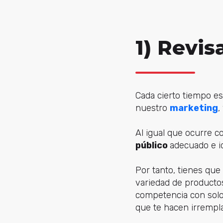
1) Revis
Cada cierto tiempo es
nuestro
marketing
,
Al igual que ocurre co
público
adecuado e i
Por tanto, tienes que
variedad de productos
competencia con solo 
que te hacen irrempla