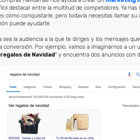
cil destacar entre la multitud de competidores. Ya has i
 cómo conquistarle, pero todavía necesitas llamar su a
ción puede ayudarte.
 sea la audiencia a la que te diriges y los mensajes q
a conversión. Por ejemplo, vamos a imaginarnos a un u
"
regalos de Navidad
" y encuentra dos anuncios con do