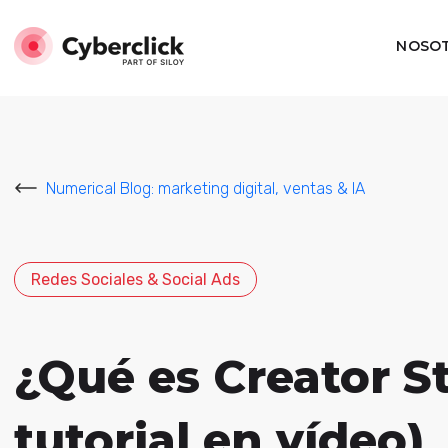
NOSO
Numerical Blog: marketing digital, ventas & IA
Redes Sociales & Social Ads
¿Qué es Creator S
tutorial en vídeo)