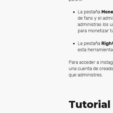
La pestaña
Mone
de fans y el adm
administras los u
para monetizar t
La pestaña
Righ
esta herramienta.
Para acceder a Instag
una cuenta de creado
que administres.
Tutorial