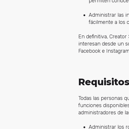
permiten conocer
Administrar las i
fácilmente a los
En definitiva, Creato
interesan desde un so
Facebook e Instagram
Requisitos
Todas las personas q
funciones disponibles
administradores de l
Administrar los r