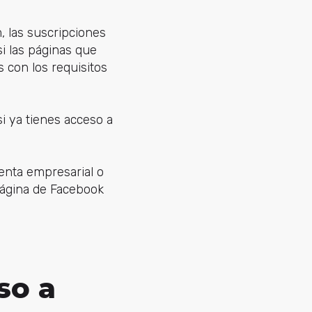
, las suscripciones
i las páginas que
s con los requisitos
si ya tienes acceso a
enta empresarial o
página de Facebook
so a