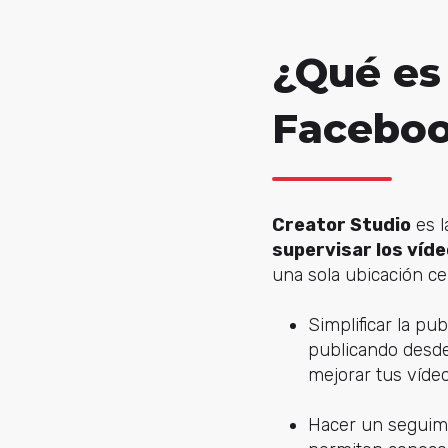
¿Qué es
Facebo
Creator Studio
es l
supervisar los víd
una sola ubicación ce
Simplificar la pu
publicando desde
mejorar tus vídeo
Hacer un seguimi