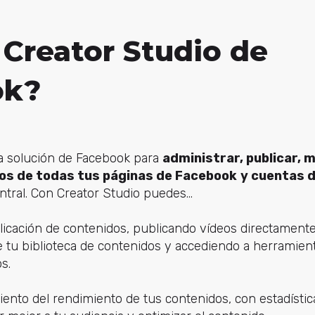
 Creator Studio de
ok?
a solución de Facebook para
administrar, publicar, 
eos de todas tus páginas de Facebook
y cuentas 
ntral. Con Creator Studio puedes...
blicación de contenidos, publicando vídeos directamente
 tu biblioteca de contenidos y accediendo a herramient
s.
ento del rendimiento de tus contenidos, con estadística