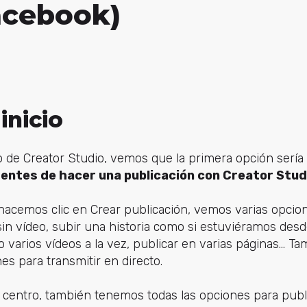
acebook)
inicio
io de Creator Studio, vemos que la primera opción sería 
entes de hacer una publicación con Creator Stud
si hacemos clic en Crear publicación, vemos varias opci
sin vídeo, subir una historia como si estuviéramos des
o varios vídeos a la vez, publicar en varias páginas... T
es para transmitir en directo.
l centro, también tenemos todas las opciones para pub