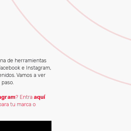
ena de herramientas
 Facebook e Instagram,
enidos. Vamos a ver
 paso.
tagram
? Entra
aquí
para tu marca o