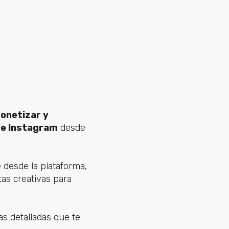
monetizar y
de Instagram
desde
 desde la plataforma,
as creativas para
s detalladas que te