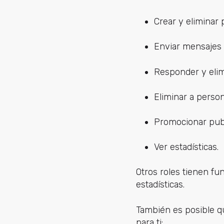
Crear y eliminar
Enviar mensajes 
Responder y elim
Eliminar a person
Promocionar publ
Ver estadísticas.
Otros roles tienen fu
estadísticas.
También es posible q
para ti: