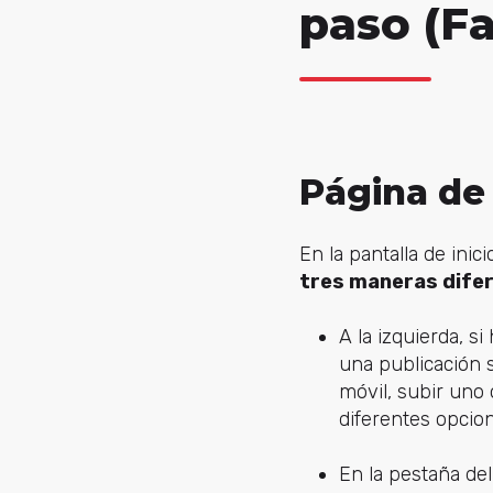
paso (F
Página de 
En la pantalla de inic
tres maneras difer
A la izquierda, 
una publicación 
móvil, subir uno 
diferentes opcion
En la pestaña de