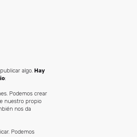
publicar algo.
Hay
io
:
ones. Podemos crear
de nuestro propio
ambién nos da
licar. Podemos