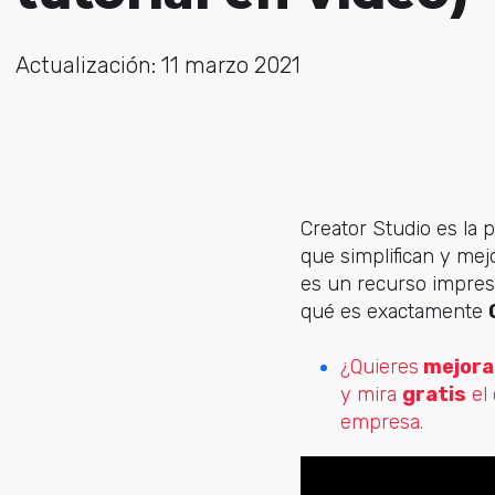
Actualización: 11 marzo 2021
Creator Studio es la 
que simplifican y mej
es un recurso impresc
qué es exactamente
¿Quieres
mejorar
y mira
gratis
el 
empresa.