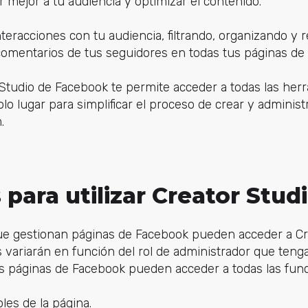
 mejor a tu audiencia y optimizar el contenido.
nteracciones con tu audiencia, filtrando, organizando y
 comentarios de tus seguidores en todas tus páginas de
r Studio de Facebook te permite acceder a todas las her
lo lugar para simplificar el proceso de crear y administ
.
 para utilizar Creator Stud
ue gestionan páginas de Facebook pueden acceder a Cre
 variarán en función del rol de administrador que teng
as páginas de Facebook pueden acceder a todas las func
oles de la página.