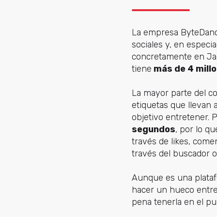
La empresa ByteDan
sociales y, en especi
concretamente en Japó
tiene
más de 4 millo
La mayor parte del c
etiquetas que llevan
objetivo entretener.
segundos
, por lo q
través de likes, com
través del buscador o
Aunque es una plataf
hacer un hueco entre 
pena tenerla en el pu