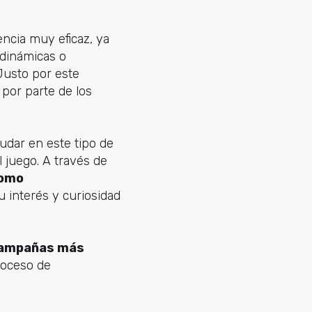
encia muy eficaz, ya
 dinámicas o
Justo por este
 por parte de los
udar en este tipo de
 juego. A través de
como
u interés y curiosidad
 campañas más
roceso de