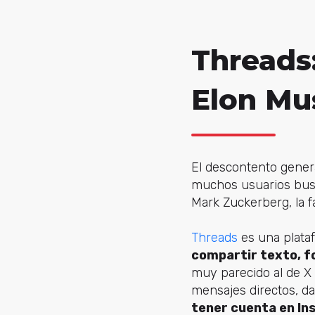
Threads:
Elon Mu
El descontento gener
muchos usuarios busq
Mark Zuckerberg, la fa
Threads
es una plata
compartir texto, fo
muy parecido al de X
mensajes directos, da 
tener cuenta en I