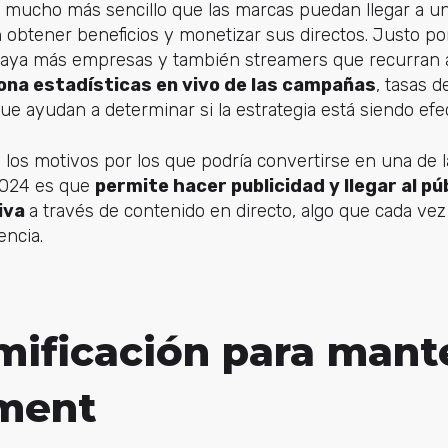
o mucho más sencillo que las marcas puedan llegar a u
obtener beneficios y monetizar sus directos. Justo po
aya más empresas y también streamers que recurran a
ona estadísticas en vivo de las campañas
, tasas de
ue ayudan a determinar si la estrategia está siendo efec
los motivos por los que podría convertirse en una de 
 2024 es que
permite hacer publicidad y llegar al pú
iva
a través de contenido en directo, algo que cada ve
encia.
mificación para mant
ment