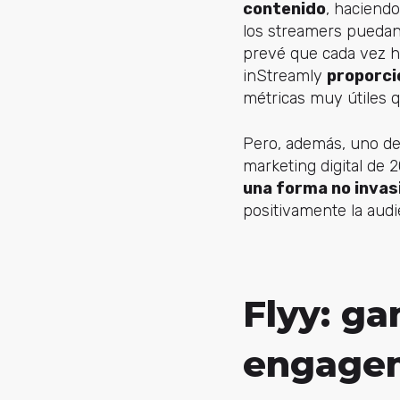
contenido
, haciend
los streamers puedan 
prevé que cada vez h
inStreamly
proporci
métricas muy útiles q
Pero, además, uno de 
marketing digital de
una forma no invas
positivamente la audi
Flyy: ga
engage