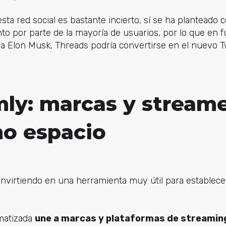
sta red social es bastante incierto, sí se ha planteado 
to por parte de la mayoría de usuarios, por lo que en f
 Elon Musk, Threads podría convertirse en el nuevo Tw
mly: marcas y stream
o espacio
nvirtiendo en una herramienta muy útil para establec
matizada
une a marcas y plataformas de streamin