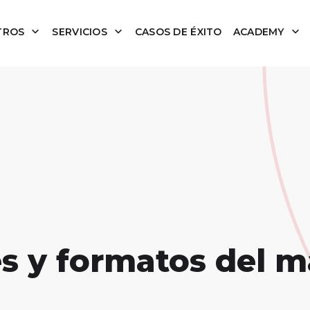
TROS
SERVICIOS
CASOS DE ÉXITO
ACADEMY
s y formatos del m