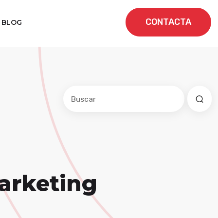
CONTACTA
BLOG
Este es un campo de búsqueda con una f
No hay sugerencias porque el cam
arketing