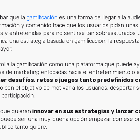
bar que la
gamificación
es una forma de llegar a la audi
ormación y contenido hace que los usuarios pidan unas
s y entretenidas para no sentirse tan sobresaturados. 
ica una estrategia basada en gamificación, la respuesta
ayor.
olla la gamificación como una plataforma que puede ay
as de marketing enfocadas hacia el entretenimiento o el
er desafíos, retos o juegos tanto predefinidos 
do con el objetivo de motivar a los usuarios, despertar s
participación.
 que quieran
innovar en sus estrategias y lanzar
a puede ser una muy buena opción empezar con ese p
blico tanto quiere.