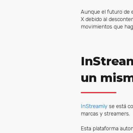
Aunque el futuro de e
X debido al desconten
movimientos que haga
InStrea
un mism
InStreamly
se está co
marcas y streamers.
Esta plataforma auto