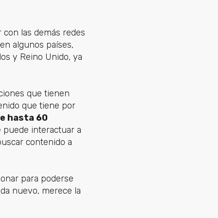
r con las demás redes
 en algunos países,
dos y Reino Unido, ya
aciones que tienen
nido que tiene por
de hasta 60
e puede interactuar a
buscar contenido a
ionar para poderse
ada nuevo, merece la