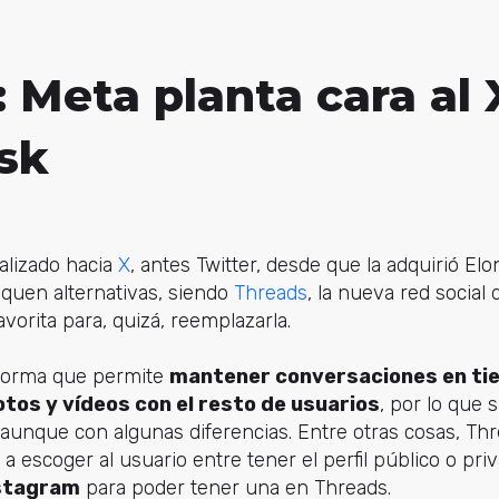
 Meta planta cara al 
sk
alizado hacia
X
, antes Twitter, desde que la adquirió E
uen alternativas, siendo
Threads
, la nueva red social
vorita para, quizá, reemplazarla.
forma que permite
mantener conversaciones en tie
tos y vídeos con el resto de usuarios
, por lo que
 aunque con algunas diferencias. Entre otras cosas, Th
a escoger al usuario entre tener el perfil público o pri
nstagram
para poder tener una en Threads.