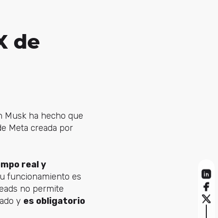
X de
lon Musk ha hecho que
 de Meta creada por
mpo real y
 su funcionamiento es
reads no permite
vado y
es obligatorio