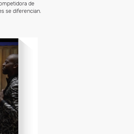
 competidora de
s se diferencian.