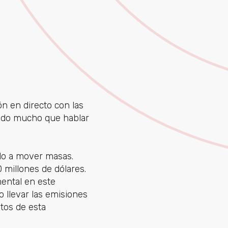
n en directo con las
ando mucho que hablar
ido a mover masas.
millones de dólares.
ental en este
o llevar las emisiones
etos de esta