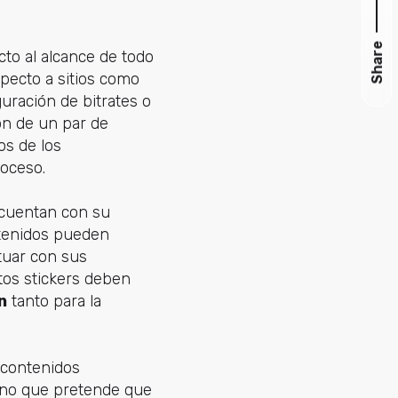
Share
cto al alcance de todo
specto a sitios como
uración de bitrates o
ón de un par de
os de los
roceso.
e cuentan con su
ntenidos pueden
ctuar con sus
tos stickers deben
n
tanto para la
a contenidos
sino que pretende que