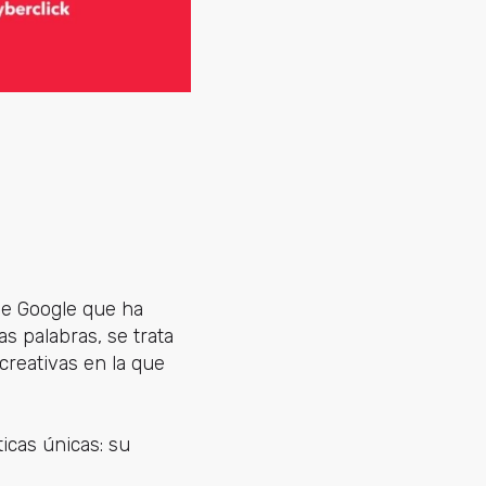
de Google que ha
s palabras, se trata
creativas en la que
icas únicas: su