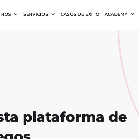
TROS
SERVICIOS
CASOS DE ÉXITO
ACADEMY
sta plataforma de
egos