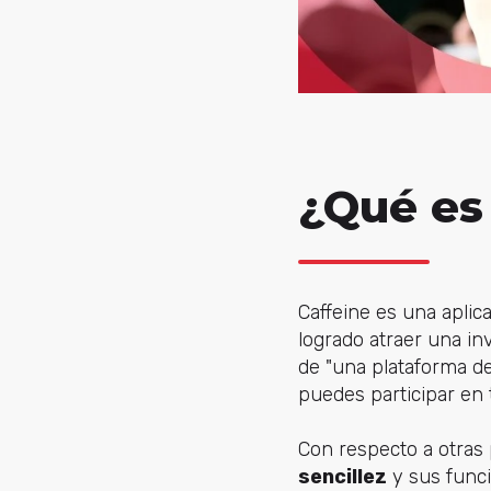
¿Qué es
Caffeine es una apli
logrado atraer una in
de "una plataforma de
puedes participar en 
Con respecto a otras 
sencillez
y sus func