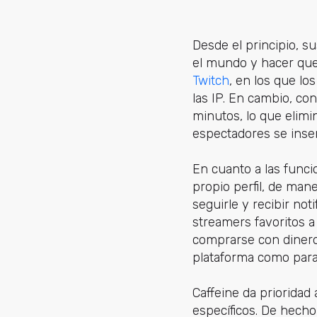
Desde el principio, s
el mundo y hacer que 
Twitch
, en los que lo
las IP. En cambio, co
minutos, lo que elimi
espectadores se inser
En cuanto a las func
propio perfil, de ma
seguirle y recibir no
streamers favoritos a
comprarse con dinero
plataforma como para
Caffeine da prioridad
específicos. De hech