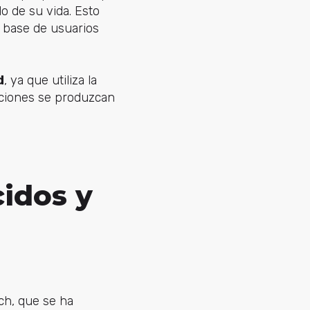
 de su vida. Esto
a base de usuarios
d
, ya que utiliza la
cciones se produzcan
cidos y
ch, que se ha