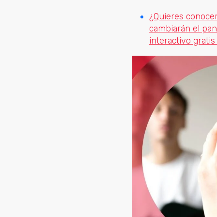
¿Quieres conocer
cambiarán el pa
interactivo grati