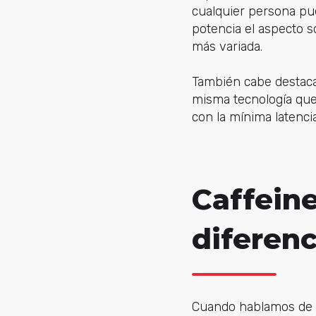
cualquier persona pu
potencia el aspecto s
más variada.
También cabe destaca
misma tecnología que
con la mínima latencia
Caffeine
diferenc
Cuando hablamos de p