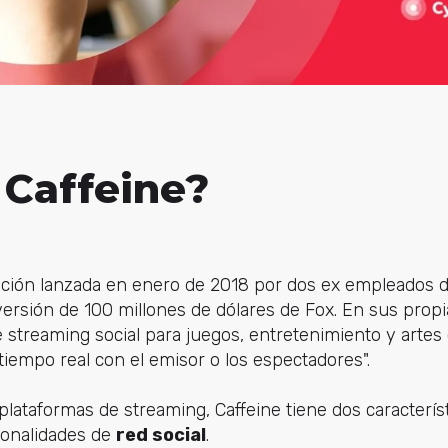
 Caffeine?
cación lanzada en enero de 2018 por dos ex empleados 
versión de 100 millones de dólares de Fox. En sus propia
 streaming social para juegos, entretenimiento y artes 
tiempo real con el emisor o los espectadores".
plataformas de streaming, Caffeine tiene dos característ
ionalidades de
red social
.