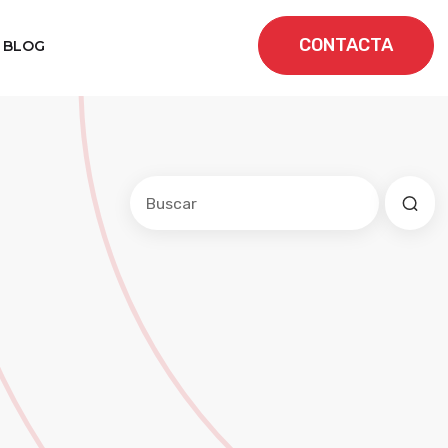
CONTACTA
BLOG
Este es un campo de búsqueda con una f
No hay sugerencias porque el cam