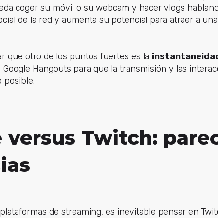
eda coger su móvil o su webcam y hacer vlogs hablando
ocial de la red y aumenta su potencial para atraer a un
r que otro de los puntos fuertes es la
instantaneida
 Google Hangouts para que la transmisión y las intera
 posible.
 versus Twitch: pare
ias
lataformas de streaming, es inevitable pensar en Twit