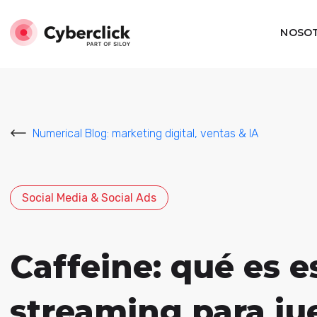
NOSO
Numerical Blog: marketing digital, ventas & IA
Social Media & Social Ads
Caffeine: qué es e
streaming para ju