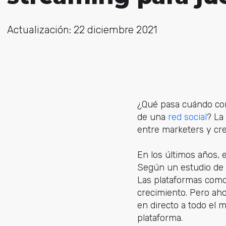
Actualización: 22 diciembre 2021
¿Qué pasa cuándo com
de una
red social
? La
entre marketers y cr
En los últimos años, 
Según un estudio de 
Las plataformas como
crecimiento. Pero aho
en directo a todo el 
plataforma.