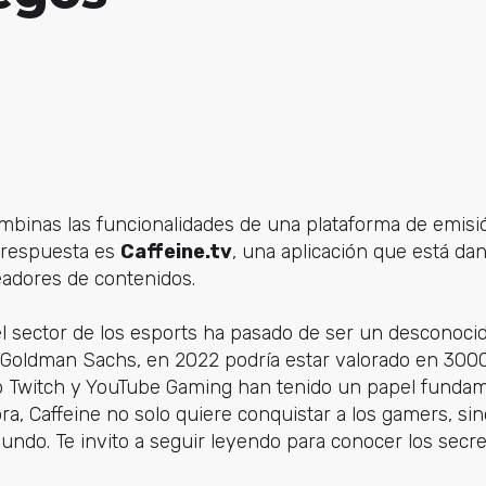
binas las funcionalidades de una plataforma de emisió
 respuesta es
Caffeine.tv
, una aplicación que está d
eadores de contenidos.
el sector de los esports ha pasado de ser un desconoc
Goldman Sachs, en 2022 podría estar valorado en 3000 
 Twitch y YouTube Gaming han tenido un papel fundam
ra, Caffeine no solo quiere conquistar a los gamers, sin
mundo. Te invito a seguir leyendo para conocer los secr