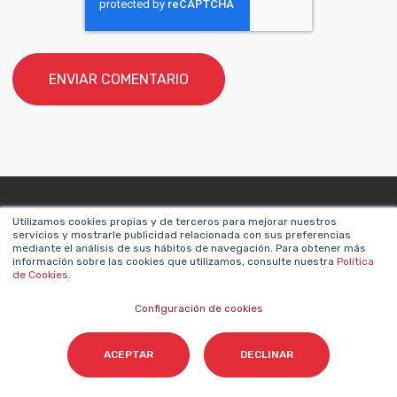
Utilizamos cookies propias y de terceros para mejorar nuestros
servicios y mostrarle publicidad relacionada con sus preferencias
mediante el análisis de sus hábitos de navegación. Para obtener más
información sobre las cookies que utilizamos, consulte nuestra
Política
de Cookies
.
World Trade Center de Barcelona. Edificio Norte. 2ª Planta.
08039 Barcelona
Configuración de cookies
ACEPTAR
DECLINAR