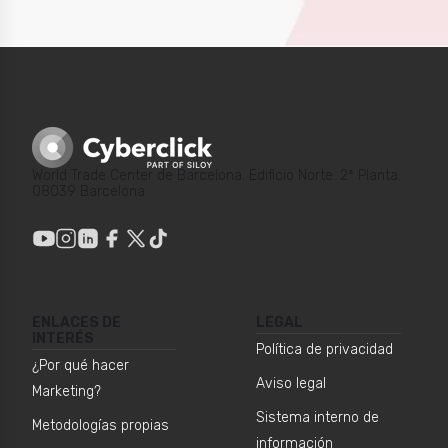
World Trade Center de Barcelona. Edificio Norte. 2ª Planta.
08039 Barcelona
ENLACES DE
LEGAL
INTERÉS
Política de privacidad
¿Por qué hacer
Aviso legal
Marketing?
Sistema interno de
Metodologías propias
información