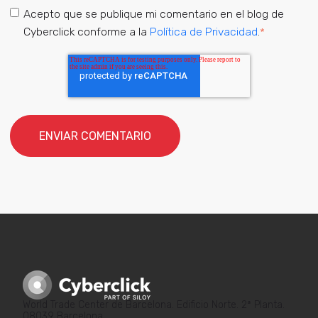
Acepto que se publique mi comentario en el blog de
Cyberclick conforme a la
Política de Privacidad
.
*
World Trade Center de Barcelona. Edificio Norte. 2ª Planta.
08039 Barcelona