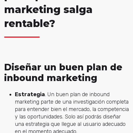
marketing salga
rentable?
Diseñar un buen plan de
inbound marketing
Estrategia
. Un buen plan de inbound
marketing parte de una investigación completa
para entender bien el mercado, la competencia
y las oportunidades. Solo así podrás diseñar
una estrategia que llegue al usuario adecuado
en el momento adecuado.