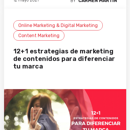
CARMEN MARTÍN
12 mayo 2021
BY
Online Marketing & Digital Marketing
Content Marketing
12+1 estrategias de marketing
de contenidos para diferenciar
tu marca