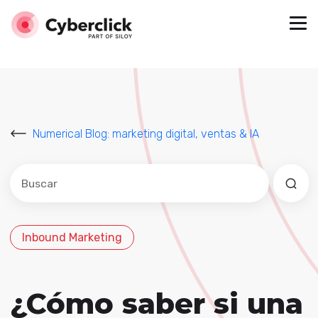
Numerical Blog: marketing digital, ventas & IA
Este es un campo de búsqueda con una función de sug
No hay sugerencias porque el campo de búsqued
Inbound Marketing
¿Cómo saber si una