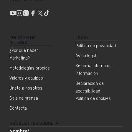
ENLACES DE
LEGAL
INTERÉS
Política de privacidad
¿Por qué hacer
Aviso legal
Marketing?
Sistema interno de
Metodologías propias
información
Valores y equipos
Declaración de
Únete a nosotros
accesibilidad
Sala de prensa
Política de cookies
Contacta
NEWSLETTER SOBRE IA
Nombre
*