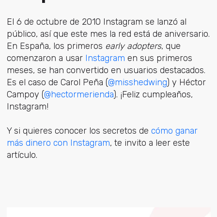
El 6 de octubre de 2010 Instagram se lanzó al
público, así que este mes la red está de aniversario.
En España, los primeros
early adopters
, que
comenzaron a usar
Instagram
en sus primeros
meses, se han convertido en usuarios destacados.
Es el caso de Carol Peña (
@misshedwing
) y Héctor
Campoy (
@hectormerienda
). ¡Feliz cumpleaños,
Instagram!
Y si quieres conocer los secretos de
cómo ganar
más dinero con Instagram
, te invito a leer este
artículo.