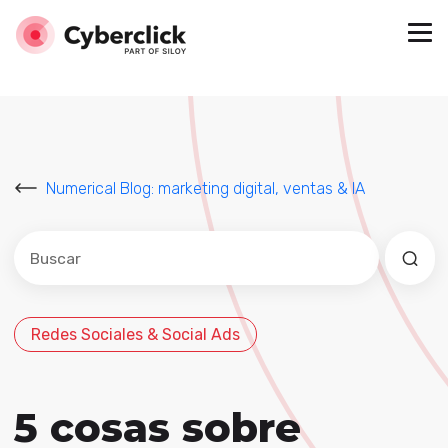
Numerical Blog: marketing digital, ventas & IA
Este es un campo de búsqueda con una función de sug
No hay sugerencias porque el campo de búsqued
Redes Sociales & Social Ads
5 cosas sobre