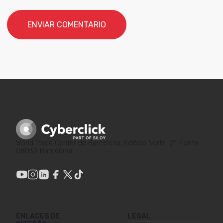
World Trade Center de Barcelona. Edificio Norte. 2ª Planta.
08039 Barcelona
ENLACES DE
LEGAL