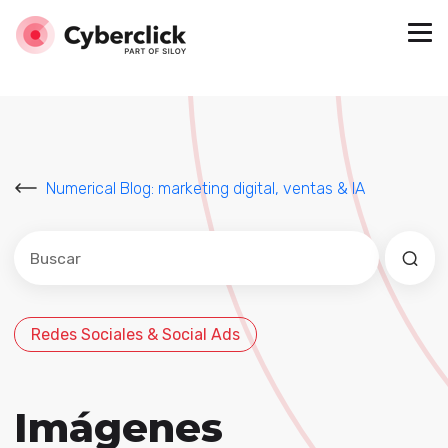
Numerical Blog: marketing digital, ventas & IA
Este es un campo de búsqueda con una función de sug
No hay sugerencias porque el campo de búsqued
Redes Sociales & Social Ads
Imágenes