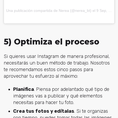
Una publicación compartida de
Nerea
(@nerea_bt) el
9 Sep, 2017 a las 7:03 PDT
5) Optimiza el proceso
Si quieres usar Instagram de manera profesional,
necesitarás un buen método de trabajo. Nosotros
te recomendamos estos cinco pasos para
aprovechar tu esfuerzo al máximo:
Planifica
. Piensa por adelantado qué tipo de
imágenes vas a publicar y qué elementos
necesitas para hacer tu foto.
Crea tus fotos y edítalas
. Si te organizas
con tiempo, puedes tomar todas las imágenes