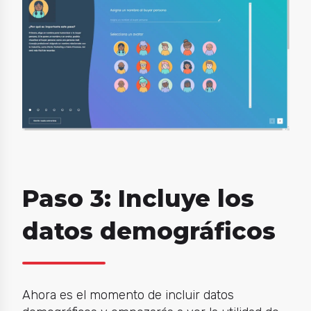
Paso 3: Incluye los
datos demográficos
Ahora es el momento de incluir datos