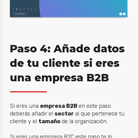
Paso 4: Añade datos
de tu cliente si eres
una empresa B2B
Si eres una
empresa B2B
en este paso
deberás añadir el
sector
al que pertenece tu
cliente y el
tamaño
de la organización.
Si eres una empresa B2C este paso te lo