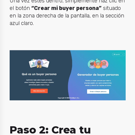
Una vez estés dentro, simplemente haz clic en
el botón
“Crear mi buyer persona”
situado
en la zona derecha de la pantalla, en la sección
azul claro.
Paso 2: Crea tu