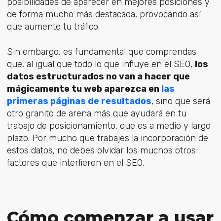
posibilidades de aparecer en mejores posiciones y
de forma mucho más destacada, provocando así
que aumente tu tráfico.
Sin embargo, es fundamental que comprendas
que, al igual que todo lo que influye en el SEO,
los
datos estructurados no van a hacer que
mágicamente tu web aparezca en
las
primeras páginas de resultados
, sino que será
otro granito de arena más que ayudará en tu
trabajo de posicionamiento, que es a medio y largo
plazo. Por mucho que trabajes la incorporación de
estos datos, no debes olvidar los muchos otros
factores que interfieren en el SEO.
Cómo comenzar a usar