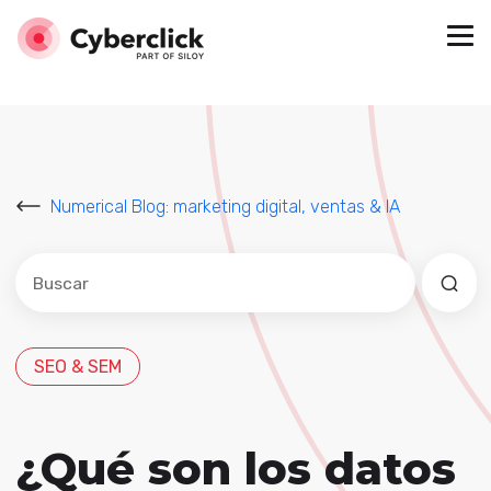
Numerical Blog: marketing digital, ventas & IA
Este es un campo de búsqueda con una función de sug
No hay sugerencias porque el campo de búsqued
SEO & SEM
¿Qué son los datos