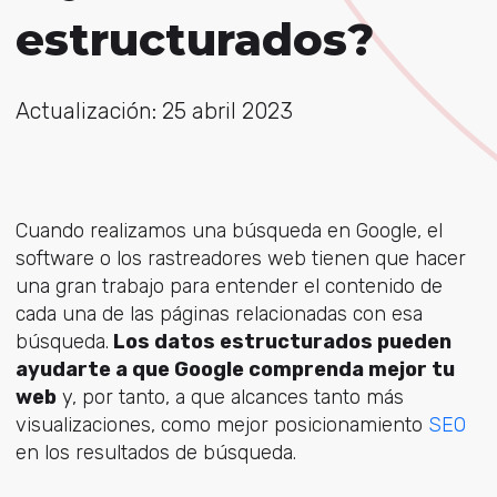
estructurados?
Actualización: 25 abril 2023
Cuando realizamos una búsqueda en Google, el
software o los rastreadores web tienen que hacer
una gran trabajo para entender el contenido de
cada una de las páginas relacionadas con esa
búsqueda.
Los datos estructurados pueden
ayudarte a que Google comprenda mejor tu
web
y, por tanto, a que alcances tanto más
visualizaciones, como mejor posicionamiento
SEO
en los resultados de búsqueda.