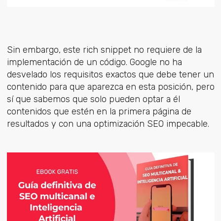
Sin embargo, este rich snippet no requiere de la
implementación de un código. Google no ha
desvelado los requisitos exactos que debe tener un
contenido para que aparezca en esta posición, pero
sí que sabemos que solo pueden optar a él
contenidos que estén en la primera página de
resultados y con una optimización SEO impecable.