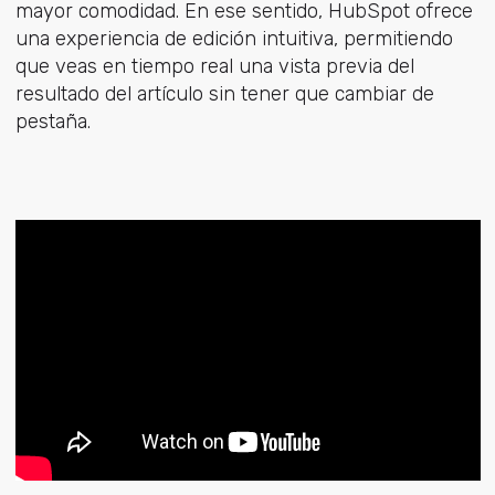
mayor comodidad. En ese sentido, HubSpot ofrece
una experiencia de edición intuitiva, permitiendo
que veas en tiempo real una vista previa del
resultado del artículo sin tener que cambiar de
pestaña.