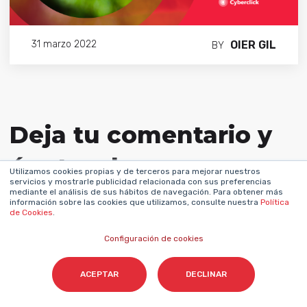
OIER GIL
31 marzo 2022
BY
Deja tu comentario y
únete a la
Utilizamos cookies propias y de terceros para mejorar nuestros
servicios y mostrarle publicidad relacionada con sus preferencias
conversación
mediante el análisis de sus hábitos de navegación. Para obtener más
información sobre las cookies que utilizamos, consulte nuestra
Política
de Cookies
.
Configuración de cookies
ACEPTAR
DECLINAR
Nombre
*