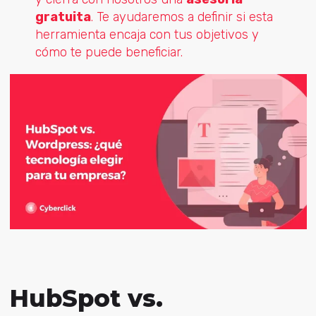
gratuita
. Te ayudaremos a definir si esta
herramienta encaja con tus objetivos y
cómo te puede beneficiar.
HubSpot vs.