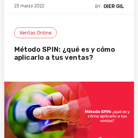
OIER GIL
23 marzo 2022
BY
Ventas Online
Método SPIN: ¿qué es y cómo
aplicarlo a tus ventas?