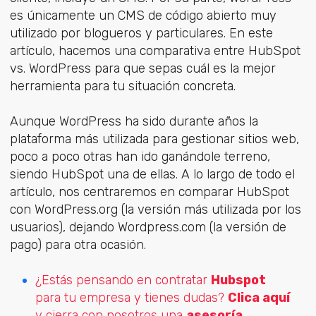
es únicamente un CMS de código abierto muy
utilizado por blogueros y particulares. En este
artículo, hacemos una comparativa entre HubSpot
vs. WordPress para que sepas cuál es la mejor
herramienta para tu situación concreta.
Aunque WordPress ha sido durante años la
plataforma más utilizada para gestionar sitios web,
poco a poco otras han ido ganándole terreno,
siendo HubSpot una de ellas. A lo largo de todo el
artículo, nos centraremos en comparar HubSpot
con WordPress.org (la versión más utilizada por los
usuarios), dejando Wordpress.com (la versión de
pago) para otra ocasión.
¿Estás pensando en contratar
Hubspot
para tu empresa y tienes dudas?
Clica aquí
y cierra con nosotros una
asesoría