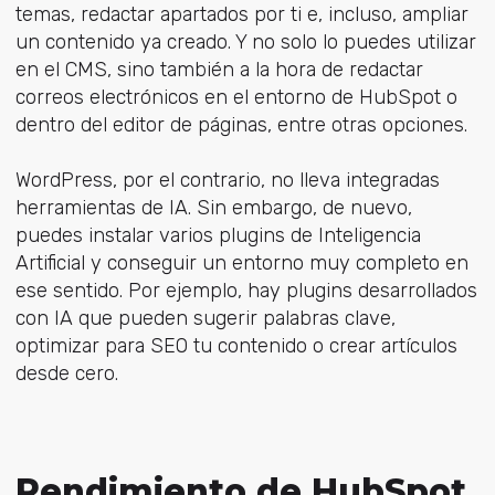
temas, redactar apartados por ti e, incluso, ampliar
un contenido ya creado. Y no solo lo puedes utilizar
en el CMS, sino también a la hora de redactar
correos electrónicos en el entorno de HubSpot o
dentro del editor de páginas, entre otras opciones.
WordPress, por el contrario, no lleva integradas
herramientas de IA. Sin embargo, de nuevo,
puedes instalar varios plugins de Inteligencia
Artificial y conseguir un entorno muy completo en
ese sentido. Por ejemplo, hay plugins desarrollados
con IA que pueden sugerir palabras clave,
optimizar para SEO tu contenido o crear artículos
desde cero.
Rendimiento de HubSpot