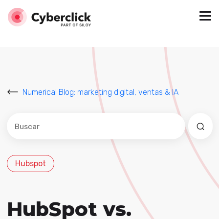
Numerical Blog: marketing digital, ventas & IA
Este es un campo de búsqueda con una función de sug
No hay sugerencias porque el campo de búsqued
Hubspot
HubSpot vs.