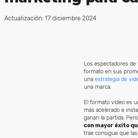
Actualización: 17 diciembre 2024
Los espectadores de 
formato en sus promo
una
estrategia de vi
una marca.
El formato vídeo es 
más acelerado e insta
ganan la partida. Per
con mayor éxito que
trae consigue que las