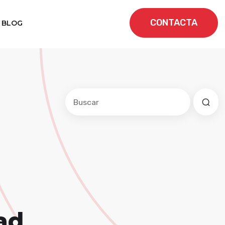
CONTACTA
BLOG
Este es un campo de búsqueda con una f
No hay sugerencias porque el cam
ad