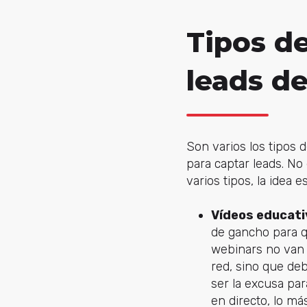
Tipos d
leads de
Son varios los tipos 
para captar leads. N
varios tipos, la idea e
Vídeos educati
de gancho para qu
webinars no van 
red, sino que de
ser la excusa par
en directo, lo m