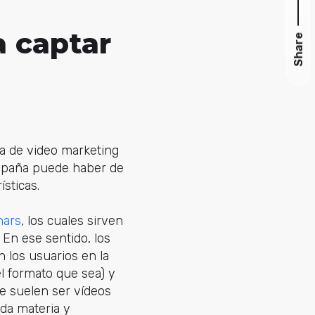
a captar
Share
ia de video marketing
ampaña puede haber de
ísticas.
nars
, los cuales sirven
 En ese sentido, los
 los usuarios en la
l formato que sea) y
ue suelen ser vídeos
ada materia y