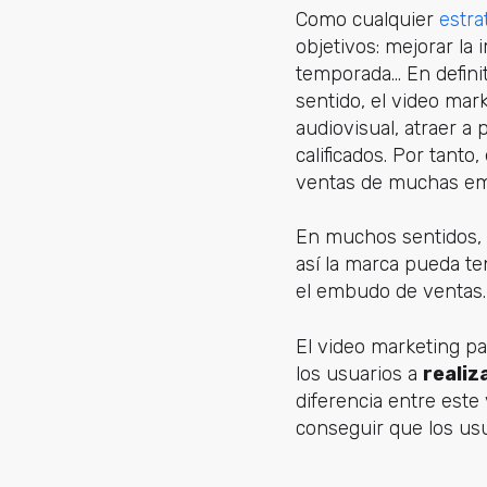
Como cualquier
estra
objetivos: mejorar la
temporada... En defin
sentido, el video mark
audiovisual, atraer a
calificados. Por tan
ventas de muchas em
En muchos sentidos, e
así la marca pueda te
el embudo de ventas.
El video marketing pa
los usuarios a
realiz
diferencia entre este
conseguir que los usu