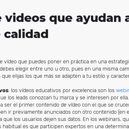
e videos que ayudan 
 calidad
de vídeo que puedes poner en práctica en una estrateg
o debes elegir entre uno u otro, pues en una misma c
s que elijas los que más se adapten a tu estilo y caracter
vos
: los vídeos educativos por excelencia son los
webi
e los leads conozcan tu marca y se interesen por ella.
a ser el primer contenido de vídeo con el que se crucen
ben ir previamente anunciados con otro contenido (en e
a que los usuarios dejen sus datos. En los webinars, q
ás habitual es que participen expertos en una determin