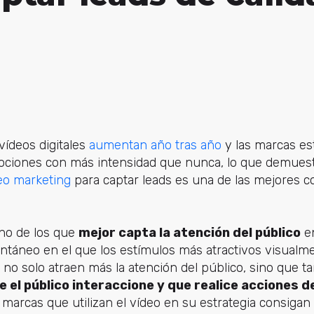
vídeos digitales
aumentan año tras año
y las marcas est
ciones con más intensidad que nunca, lo que demuestr
deo marketing
para captar leads es una de las mejores 
uno de los que
mejor capta la atención del público
e
ntáneo en el que los estímulos más atractivos visualm
o no solo atraen más la atención del público, sino que 
 el público interaccione y que realice acciones 
 marcas que utilizan el vídeo en su estrategia consiga