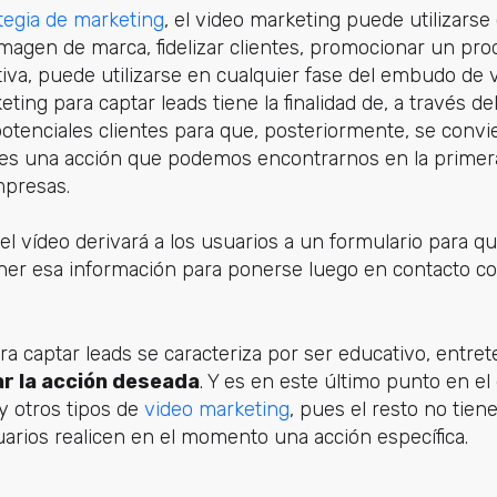
tegia de marketing
, el video marketing puede utilizarse
 imagen de marca, fidelizar clientes, promocionar un pro
itiva, puede utilizarse en cualquier fase del embudo de 
eting para captar leads tiene la finalidad de, a través d
 potenciales clientes para que, posteriormente, se convi
to, es una acción que podemos encontrarnos en la prime
presas.
l vídeo derivará a los usuarios a un formulario para q
ner esa información para ponerse luego en contacto co
ra captar leads se caracteriza por ser educativo, entret
ar la acción deseada
. Y es en este último punto en e
 y otros tipos de
video marketing
, pues el resto no tiene
arios realicen en el momento una acción específica.