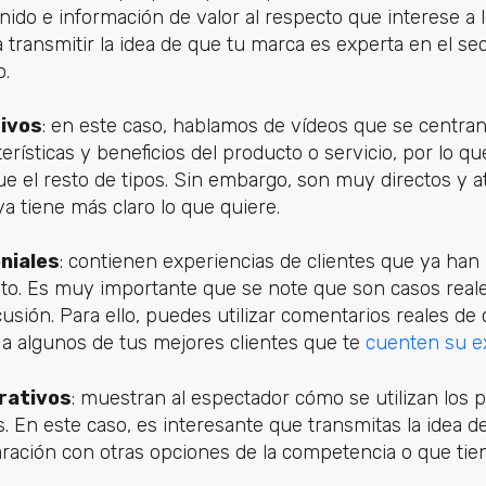
ido e información de valor al respecto que interese a 
 transmitir la idea de que tu marca es experta en el s
o.
tivos
: en este caso, hablamos de vídeos que se centra
terísticas y beneficios del producto o servicio, por lo 
e el resto de tipos. Sin embargo, son muy directos y 
ya tiene más claro lo que quiere.
niales
: contienen experiencias de clientes que ya han
xito. Es muy importante que se note que son casos real
sión. Para ello, puedes utilizar comentarios reales de 
 a algunos de tus mejores clientes que te
cuenten su e
rativos
: muestran al espectador cómo se utilizan los 
. En este caso, es interesante que transmitas la idea d
aración con otras opciones de la competencia o que tie