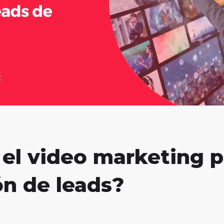
el video marketing p
ón de leads?