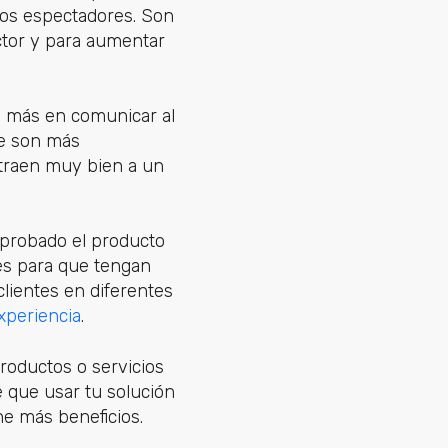
los espectadores. Son
ector y para aumentar
n más en comunicar al
que son más
atraen muy bien a un
 probado el producto
es para que tengan
clientes en diferentes
xperiencia
.
productos o servicios
e que usar tu solución
ne más beneficios.