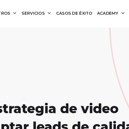
TROS
SERVICIOS
CASOS DE ÉXITO
ACADEMY
trategia de video
ptar leads de calid