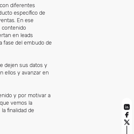
 con diferentes
ducto específico de
ventas. En ese
el contenido
ertan en leads
ra fase del embudo de
ue dejen sus datos y
n ellos y avanzar en
enido y por motivar a
l que vemos la
 la finalidad de