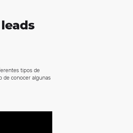
 leads
ferentes tipos de
to de conocer algunas