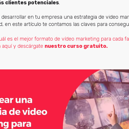
ás clientes potenciales
.
 desarrollar en tu empresa una estrategia de video mar
d, en este artículo te contamos las claves para consegui
uál es el mejor formato de vídeo marketing para cada 
a aquí y descárgate
nuestro curso gratuito.