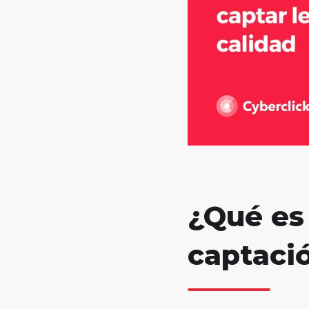
¿Qué es 
captaci