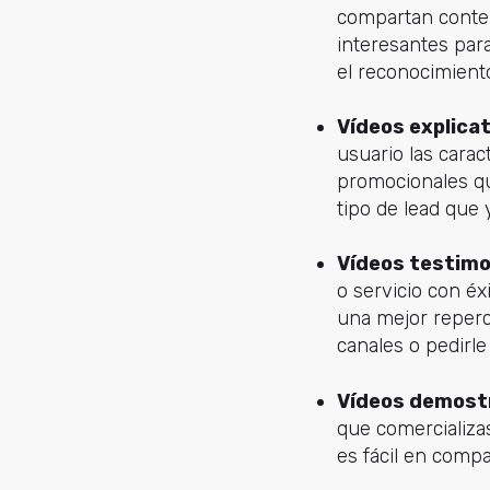
compartan conten
interesantes para
el reconocimient
Vídeos explica
usuario las carac
promocionales qu
tipo de lead que 
Vídeos testimo
o servicio con é
una mejor repercu
canales o pedirle
Vídeos demost
que comercializas
es fácil en comp