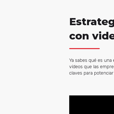
Estrateg
con vid
Ya sabes qué es una e
vídeos que las empre
claves para potenciar