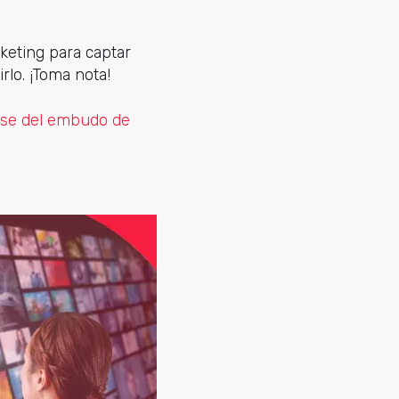
keting para captar
rlo. ¡Toma nota!
fase del embudo de