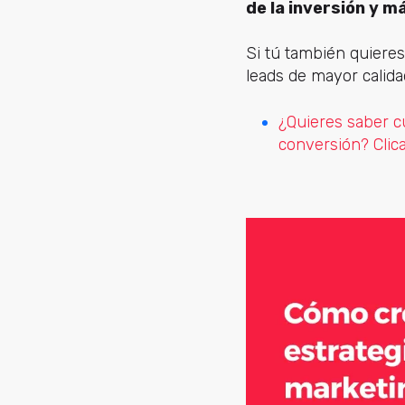
de la inversión y m
Si tú también quieres
leads de mayor calida
¿Quieres saber c
conversión? Clic