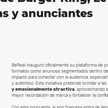
as y anunciantes
BeReal inauguró oficialmente su plataforma de p
formatos como anuncios segmentados dentro del
impacto para conectar con la audiencia, especia
y auténtico. Esta iniciativa pretende brindar a l
y emocionalmente atractiva
, aprovechando e
mayor recordación de marca y fortalecer la confi
Con esta propuesta, la app francesa entra de lle