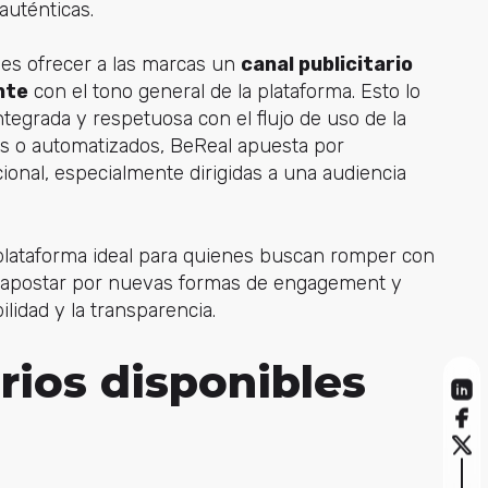
auténticas.
a es ofrecer a las marcas un
canal publicitario
nte
con el tono general de la plataforma. Esto lo
tegrada y respetuosa con el flujo de uso de la
vos o automatizados, BeReal apuesta por
onal, especialmente dirigidas a una audiencia
plataforma ideal para quienes buscan romper con
tal, apostar por nuevas formas de engagement y
lidad y la transparencia.
rios disponibles