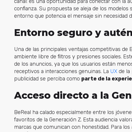
canal: es una oportunidad para conectar con la a
confianza. Su propuesta se aleja de los modelos 
entorno que potencia el mensaje sin necesidad de
Entorno seguro y autén
Una de las principales ventajas competitivas de
ambiente libre de filtros y presiones sociales. E
de los anuncios, ya que los usuarios están menos
receptivos a interacciones genuinas. La
UX
de la 
publicidad se perciba como
parte de la experi
Acceso directo a la Gen
BeReal ha calado especialmente entre los jóvene
favoritos de la Generación Z. Esta audiencia valo
marcas que comunican con honestidad. Para los an