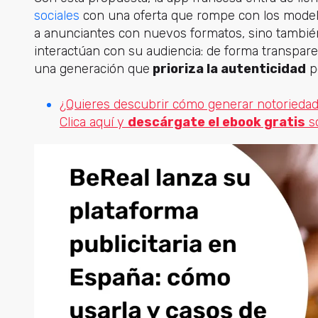
sociales
con una oferta que rompe con los model
a anunciantes con nuevos formatos, sino también
interactúan con su audiencia: de forma transparen
una generación que
prioriza la autenticidad
p
¿Quieres descubrir cómo generar notoriedad, 
Clica aquí y
descárgate el ebook gratis
s