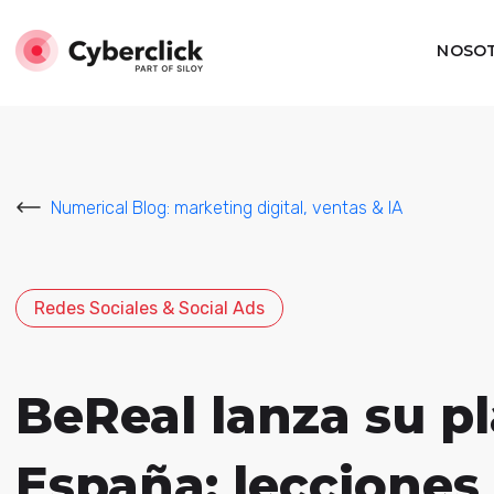
NOSO
Numerical Blog: marketing digital, ventas & IA
Redes Sociales & Social Ads
BeReal lanza su pl
España: lecciones 