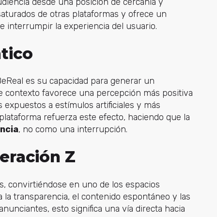
udiencia desde una posición de cercanía y
saturados de otras plataformas y ofrece un
 interrumpir la experiencia del usuario.
tico
 BeReal es su capacidad para generar un
ste contexto favorece una percepción más positiva
 expuestos a estímulos artificiales y más
plataforma refuerza este efecto, haciendo que la
encia
, no como una interrupción.
eración Z
s, convirtiéndose en uno de los espacios
ra la transparencia, el contenido espontáneo y las
unciantes, esto significa una vía directa hacia