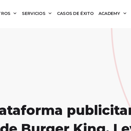
TROS
SERVICIOS
CASOS DE ÉXITO
ACADEMY
ataforma publicita
de Burger King, Lev