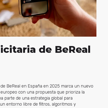
icitaria de BeReal
aria de BeReal en España en 2025 marca un nuevo
e europeo con una propuesta que prioriza la
a parte de una estrategia global para
 entorno libre de filtros, algoritmos y