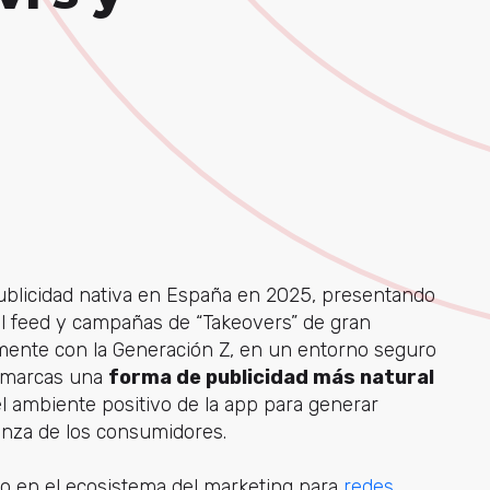
ublicidad nativa en España en 2025, presentando
 feed y campañas de “Takeovers” de gran
lmente con la Generación Z, en un entorno seguro
as marcas una
forma de publicidad más natural
l ambiente positivo de la app para generar
anza de los consumidores.
no en el ecosistema del
marketing para
redes