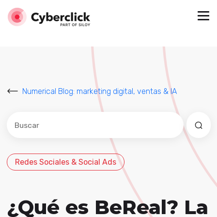
Numerical Blog: marketing digital, ventas & IA
Este es un campo de búsqueda con una función de sug
No hay sugerencias porque el campo de búsqued
Redes Sociales & Social Ads
¿Qué es BeReal? La