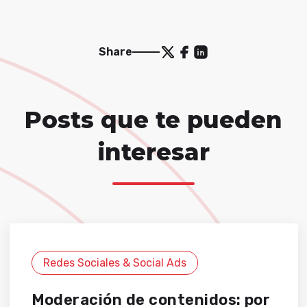
Share
Posts que te pueden
interesar
Redes Sociales & Social Ads
Moderación de contenidos: por