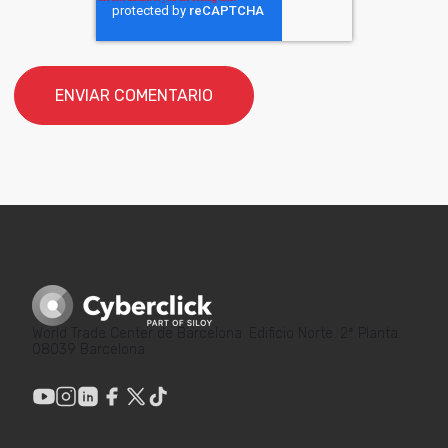
World Trade Center de Barcelona. Edificio Norte. 2ª Planta.
08039 Barcelona