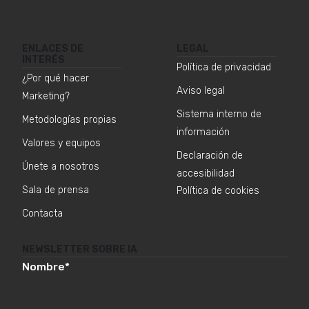
ENLACES DE
LEGAL
INTERÉS
Política de privacidad
¿Por qué hacer
Aviso legal
Marketing?
Sistema interno de
Metodologías propias
información
Valores y equipos
Declaración de
Únete a nosotros
accesibilidad
Sala de prensa
Política de cookies
Contacta
NEWSLETTER SOBRE IA
Nombre
*