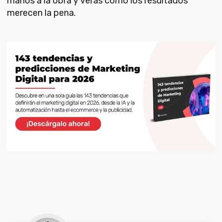
manos a la obra y verás cómo los resultados
merecen la pena.