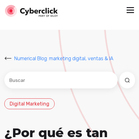
Numerical Blog: marketing digital, ventas & IA
Este es un campo de búsqueda con una función de sug
No hay sugerencias porque el campo de búsqued
Digital Marketing
¿Por qué es tan