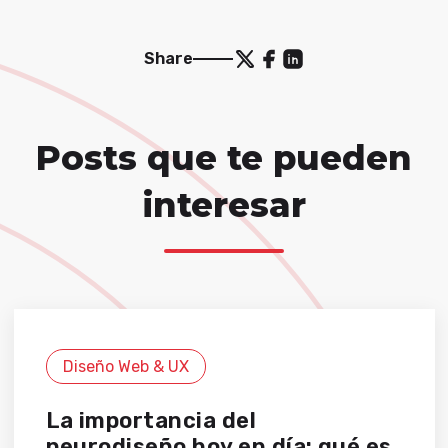
Share
Posts que te pueden
interesar
Diseño Web & UX
La importancia del
neurodiseño hoy en día: qué es