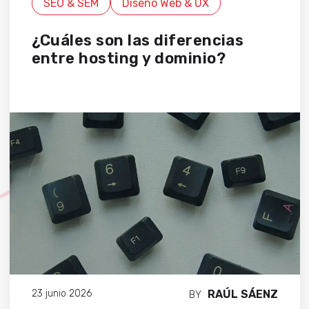
SEO & SEM
Diseño Web & UX
¿Cuáles son las diferencias
entre hosting y dominio?
RAÚL SÁENZ
23 junio 2026
BY