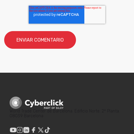
World Trade Center de Barcelona. Edificio Norte. 2ª Planta.
08039 Barcelona