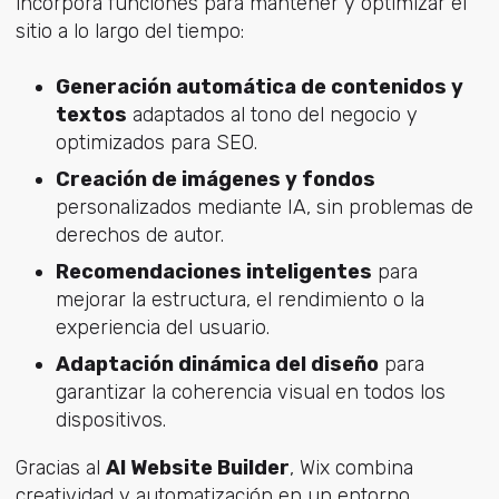
incorpora funciones para mantener y optimizar el
sitio a lo largo del tiempo:
Generación automática de contenidos y
textos
adaptados al tono del negocio y
optimizados para SEO.
Creación de imágenes y fondos
personalizados mediante IA, sin problemas de
derechos de autor.
Recomendaciones inteligentes
para
mejorar la estructura, el rendimiento o la
experiencia del usuario.
Adaptación dinámica del diseño
para
garantizar la coherencia visual en todos los
dispositivos.
Gracias al
AI Website Builder
, Wix combina
creatividad y automatización en un entorno