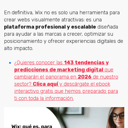
En definitiva, Wix no es solo una herramienta para
crear webs visualmente atractivas: es una
plataforma profesional y escalable
diseñada
para ayudar a las marcas a crecer, optimizar su
posicionamiento y ofrecer experiencias digitales de
alto impacto.
¿Quieres conocer las
143 tendencias y
predicciones de marketing digital
que
cambiarán el panorama en
2026
de nuestro
sector?
Clica aquí
y descárgate el ebook
interactivo gratis que hemos preparado para
ti con toda la información.