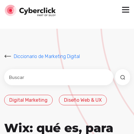
Diccionario de Marketing Digital
Este es un campo de búsqueda con una función de sug
No hay sugerencias porque el campo de búsqued
Digital Marketing
Diseño Web & UX
Wix: qué es, para