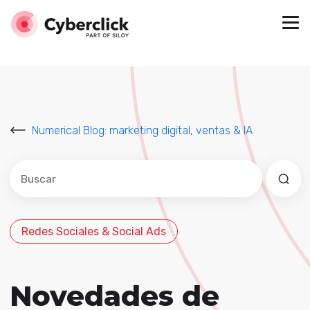
Numerical Blog: marketing digital, ventas & IA
Este es un campo de búsqueda con una función de sug
No hay sugerencias porque el campo de búsqued
Redes Sociales & Social Ads
Novedades de