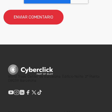
World Trade Center de Barcelona. Edificio Norte. 2ª Planta.
08039 Barcelona