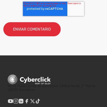
World Trade Center de Barcelona. Edificio Norte. 2ª Planta.
08039 Barcelona