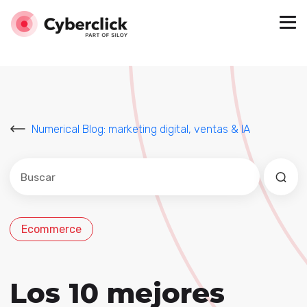
Numerical Blog: marketing digital, ventas & IA
Este es un campo de búsqueda con una función de sug
No hay sugerencias porque el campo de búsqued
Ecommerce
Los 10 mejores