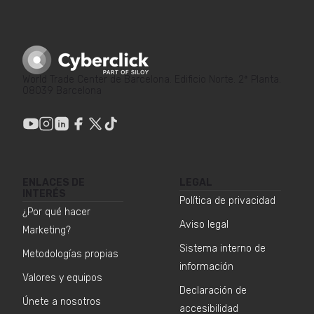
World Trade Center de Barcelona. Edificio Norte. 2ª Planta.
08039 Barcelona
ENLACES DE
LEGAL
INTERÉS
Política de privacidad
¿Por qué hacer
Aviso legal
Marketing?
Sistema interno de
Metodologías propias
información
Valores y equipos
Declaración de
Únete a nosotros
accesibilidad