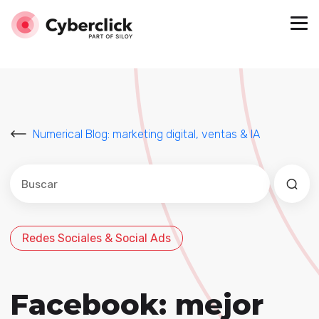
Numerical Blog: marketing digital, ventas & IA
Este es un campo de búsqueda con una función de sug
No hay sugerencias porque el campo de búsqued
Redes Sociales & Social Ads
Facebook: mejor