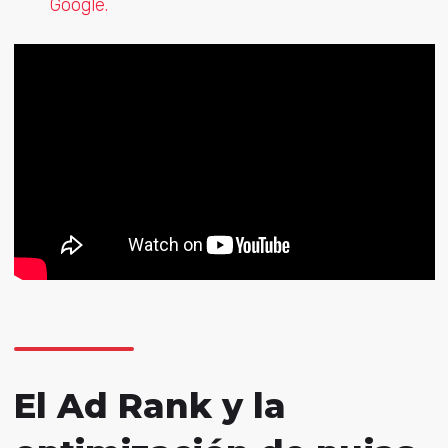
Google.
El Ad Rank y la