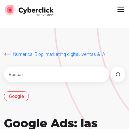
Numerical Blog: marketing digital, ventas & IA
Este es un campo de búsqueda con una función de sug
No hay sugerencias porque el campo de búsqued
Google
Google Ads: las