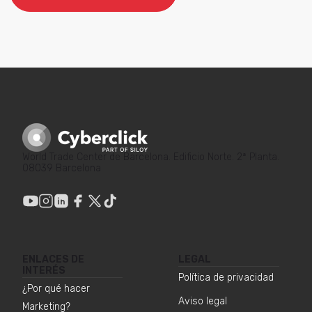
World Trade Center de Barcelona. Edificio Norte. 2ª Planta.
08039 Barcelona
ENLACES DE
LEGAL
INTERÉS
Política de privacidad
¿Por qué hacer
Aviso legal
Marketing?