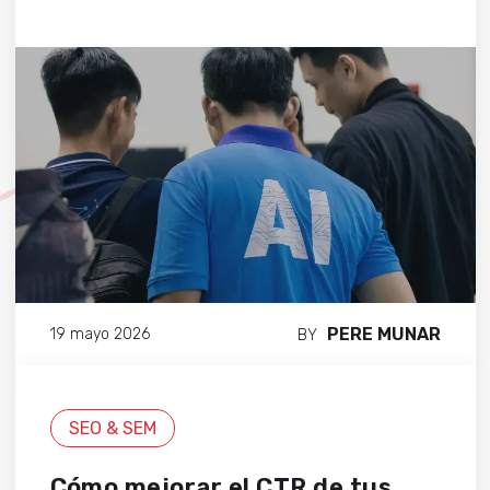
PERE MUNAR
19 mayo 2026
BY
SEO & SEM
Cómo mejorar el CTR de tus