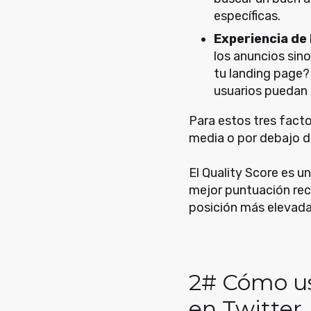
específicas.
Experiencia de 
los anuncios sin
tu landing page? 
usuarios puedan 
Para estos tres facto
media o por debajo de 
El Quality Score es u
mejor puntuación rec
posición más elevada
2# Cómo us
en Twitter