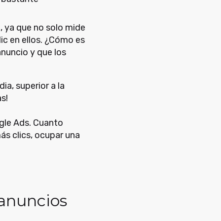
, ya que no solo mide
ic en ellos. ¿Cómo es
anuncio y que los
a, superior a la
as!
ogle Ads. Cuanto
s clics, ocupar una
 anuncios