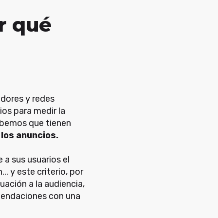
r qué
adores y redes
os para medir la
sabemos que tienen
 los anuncios.
 a sus usuarios el
. y este criterio, por
uación a la audiencia,
omendaciones con una