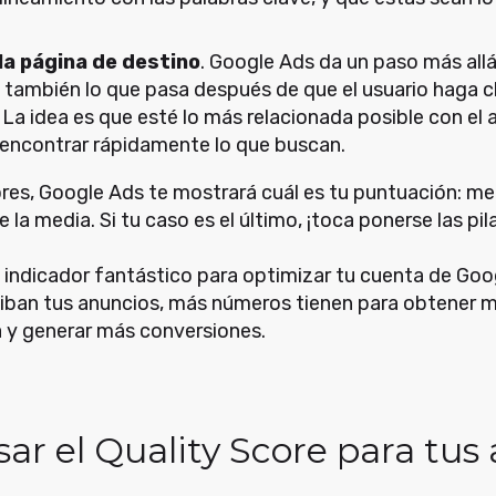
la página de destino
. Google Ads da un paso más allá
o también lo que pasa después de que el usuario haga cl
La idea es que esté lo más relacionada posible con el 
encontrar rápidamente lo que buscan.
res, Google Ads te mostrará cuál es tu puntuación: medi
la media. Si tu caso es el último, ¡toca ponerse las pil
n indicador fantástico para optimizar tu cuenta de Go
iban tus anuncios, más números tienen para obtener má
 y generar más conversiones.
ar el Quality Score para tus