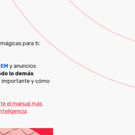
mágicas para ti:
SEM
y anuncios
todo lo demás
an importante y cómo
te el manual más
nteligencia