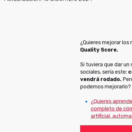
¿Quieres mejorar los 
Quality Score.
Si tuviera que dar un
sociales, sería este:
c
vendrá rodado.
Pero
podemos mejorarlo? S
¿Quieres aprend
completo de cómo
artificial, autom