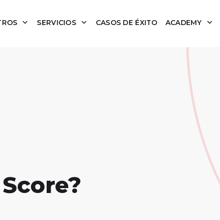
TROS
SERVICIOS
CASOS DE ÉXITO
ACADEMY
 Score?