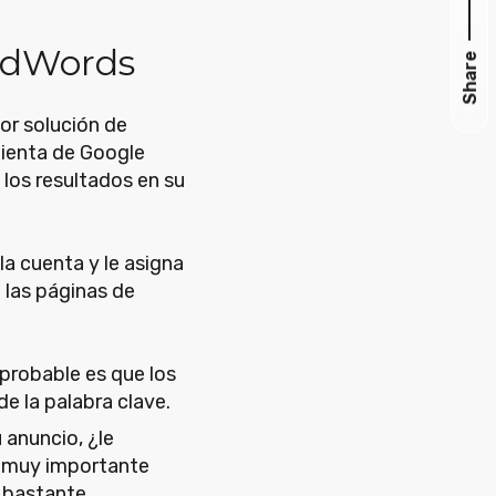
 AdWords
Share
or solución de
mienta de Google
 los resultados en su
la cuenta y le asigna
e las páginas de
 probable es que los
de la palabra clave.
 anuncio, ¿le
s muy importante
o bastante