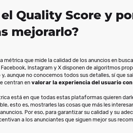
el Quality Score y po
as mejorarlo?
na métrica que mide la calidad de los anuncios en busc
, Facebook, Instagram y X disponen de algoritmos propi
o y, aunque no conocemos todos sus detalles, sí que 
se centran en
valorar la experiencia del usuario con
rica está en que todas estas plataformas quieren darle
e, esto es, mostrarles las cosas que más les interesan..
 anuncios. Por eso, para garantizar su calidad y su adec
centivan a los anunciantes que siguen mejor sus rec