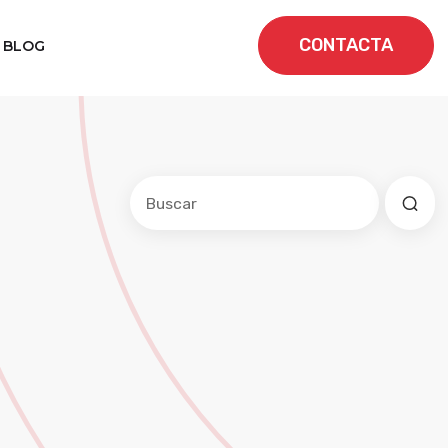
CONTACTA
BLOG
Este es un campo de búsqueda con una f
No hay sugerencias porque el cam