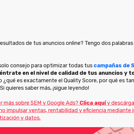
resultados de tus anuncios online? Tengo dos palabras 
 solo consejo para optimizar todas tus
campañas de 
éntrate en el nivel de calidad de tus anuncios y 
 ¿qué es exactamente el Quality Score, por qué es t
i quieres saber más, ¡sigue leyendo!
er más sobre SEM y Google Ads?
Clica aquí
y descárga
 impulsar ventas, rentabilidad y eficiencia mediante i
atización y datos.