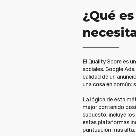
¿Qué es 
necesit
El Quality Score es u
sociales. Google Ads
calidad de un anunci
una cosa en común: 
La lógica de esta mét
mejor contenido posibl
supuesto, incluye los
estas plataformas in
puntuación más alta.