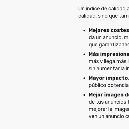
Un índice de calidad 
calidad, sino que ta
Mejores costes 
da un anuncio, má
que garantizarle
Más impresion
más y llega más 
sin aumentar la i
Mayor impacto
público potencia
Mejor imagen 
de tus anuncios 
mejorar la image
ven un anuncio c