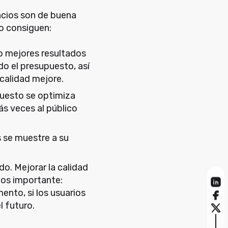
uncios son de buena
o consiguen:
to mejores resultados
do el presupuesto, así
calidad mejore.
puesto se optimiza
s veces al público
s se muestre a su
odo. Mejorar la calidad
nos importante:
nto, si los usuarios
l futuro.