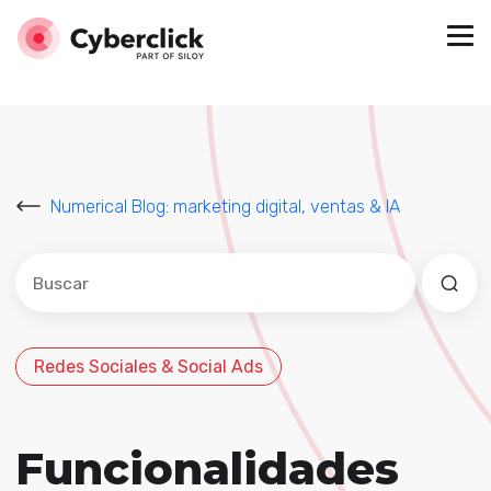
Numerical Blog: marketing digital, ventas & IA
Este es un campo de búsqueda con una función de sug
No hay sugerencias porque el campo de búsqued
Redes Sociales & Social Ads
Funcionalidades