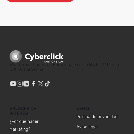
World Trade Center de Barcelona. Edificio Norte. 2ª Planta.
08039 Barcelona
ENLACES DE
LEGAL
INTERÉS
Política de privacidad
¿Por qué hacer
Aviso legal
Marketing?