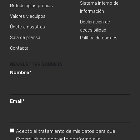
Sistema interno de
Metodologías propias
información
Valores y equipos
Declaración de
Únete a nosotros
accesibilidad
Sala de prensa
Política de cookies
Contacta
NEWSLETTER SOBRE IA
Nombre
*
Email
*
Acepto el tratamiento de mis datos para que
Cyberclick me contacte conforme a la