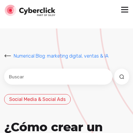
Numerical Blog: marketing digital, ventas & IA
Este es un campo de búsqueda con una función de sug
No hay sugerencias porque el campo de búsqued
Social Media & Social Ads
¿Cómo crear un