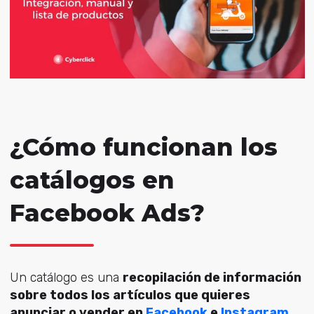
¿Cómo funcionan los
catálogos en
Facebook Ads?
Un catálogo es una
recopilación de información
sobre todos los artículos que quieres
anunciar o vender en
Facebook
e
Instagram
.