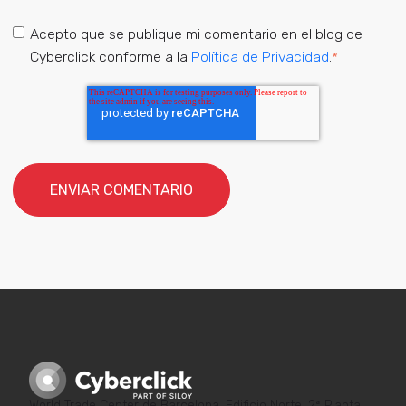
Acepto que se publique mi comentario en el blog de
Cyberclick conforme a la
Política de Privacidad
.
*
World Trade Center de Barcelona. Edificio Norte. 2ª Planta.