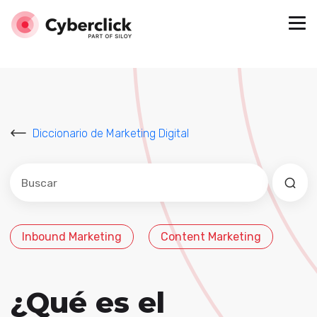
Diccionario de Marketing Digital
Este es un campo de búsqueda con una función de sug
No hay sugerencias porque el campo de búsqued
Inbound Marketing
Content Marketing
¿Qué es el