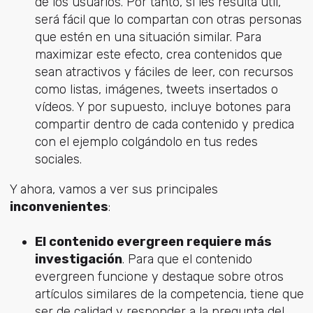
de los usuarios. Por tanto, si les resulta útil,
será fácil que lo compartan con otras personas
que estén en una situación similar. Para
maximizar este efecto, crea contenidos que
sean atractivos y fáciles de leer, con recursos
como listas, imágenes, tweets insertados o
vídeos. Y por supuesto, incluye botones para
compartir dentro de cada contenido y predica
con el ejemplo colgándolo en tus redes
sociales.
Y ahora, vamos a ver sus principales
inconvenientes
:
El contenido evergreen requiere más
investigación
. Para que el contenido
evergreen funcione y destaque sobre otros
artículos similares de la competencia, tiene que
ser de calidad y responder a la pregunta del