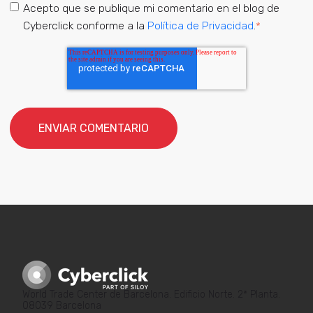
Acepto que se publique mi comentario en el blog de
Cyberclick conforme a la
Política de Privacidad
.
*
World Trade Center de Barcelona. Edificio Norte. 2ª Planta.
08039 Barcelona