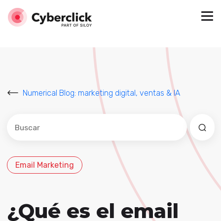
Numerical Blog: marketing digital, ventas & IA
Este es un campo de búsqueda con una función de sug
No hay sugerencias porque el campo de búsqued
Email Marketing
¿Qué es el email