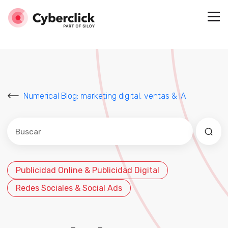
Numerical Blog: marketing digital, ventas & IA
Este es un campo de búsqueda con una función de sug
No hay sugerencias porque el campo de búsqued
Publicidad Online & Publicidad Digital
Redes Sociales & Social Ads