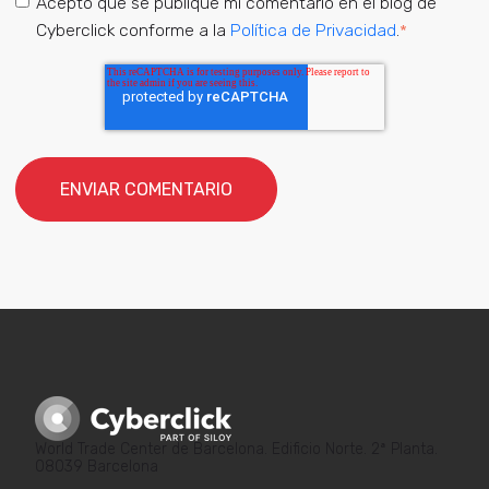
Acepto que se publique mi comentario en el blog de
Cyberclick conforme a la
Política de Privacidad
.
*
World Trade Center de Barcelona. Edificio Norte. 2ª Planta.
08039 Barcelona