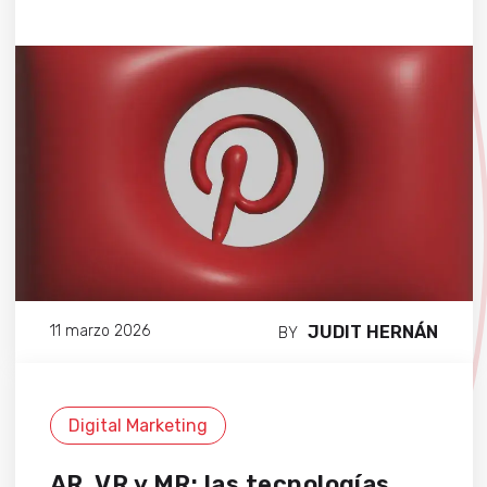
JUDIT HERNÁN
11 marzo 2026
BY
Digital Marketing
AR, VR y MR: las tecnologías