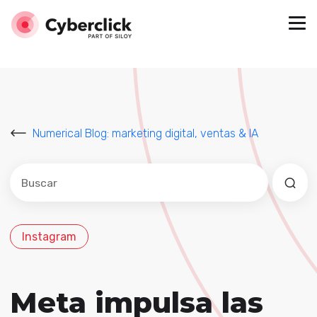
Numerical Blog: marketing digital, ventas & IA
Este es un campo de búsqueda con una función de sug
No hay sugerencias porque el campo de búsqued
Instagram
Meta impulsa las