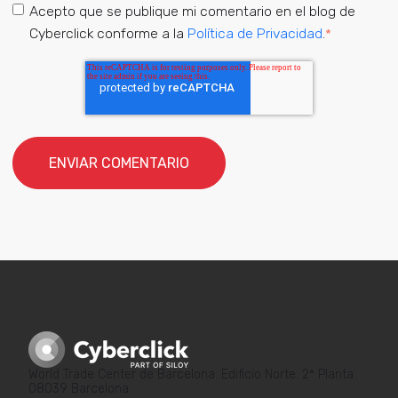
Acepto que se publique mi comentario en el blog de
Cyberclick conforme a la
Política de Privacidad
.
*
World Trade Center de Barcelona. Edificio Norte. 2ª Planta.
08039 Barcelona