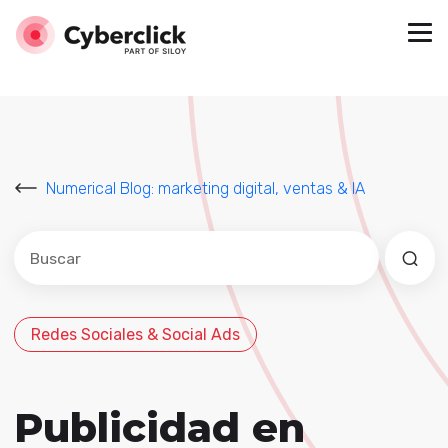
Numerical Blog: marketing digital, ventas & IA
Este es un campo de búsqueda con una función de sug
No hay sugerencias porque el campo de búsqued
Redes Sociales & Social Ads
Publicidad en