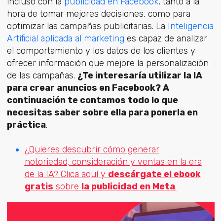
incluso con la
publicidad en Facebook
, tanto a la
hora de tomar mejores decisiones, como para
optimizar las campañas publicitarias. La
Inteligencia
Artificial aplicada al marketing
es capaz de analizar
el comportamiento y los datos de los clientes y
ofrecer información que mejore la personalización
de las campañas.
¿Te interesaría utilizar la IA
para crear anuncios en Facebook? A
continuación te contamos todo lo que
necesitas saber sobre ella para ponerla en
práctica
.
¿Quieres descubrir cómo generar
notoriedad, consideración y ventas en la era
de la IA? Clica aquí y
descárgate el ebook
gratis
sobre
la publicidad en Meta
.