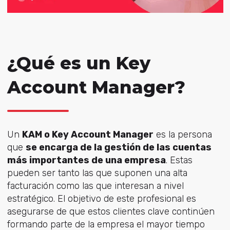
¿Qué es un Key
Account Manager?
Un
KAM o Key Account Manager
es la persona
que
se encarga de la gestión de las cuentas
más importantes de una empresa
. Estas
pueden ser tanto las que suponen una alta
facturación como las que interesan a nivel
estratégico. El objetivo de este profesional es
asegurarse de que estos clientes clave continúen
formando parte de la empresa el mayor tiempo