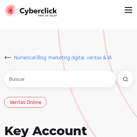
Numerical Blog: marketing digital, ventas & IA
Este es un campo de búsqueda con una función de sug
No hay sugerencias porque el campo de búsqued
Ventas Online
Key Account