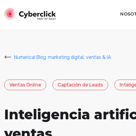
NOSO
Numerical Blog: marketing digital, ventas & IA
Ventas Online
Captación de Leads
Intelige
Inteligencia artifi
ventas