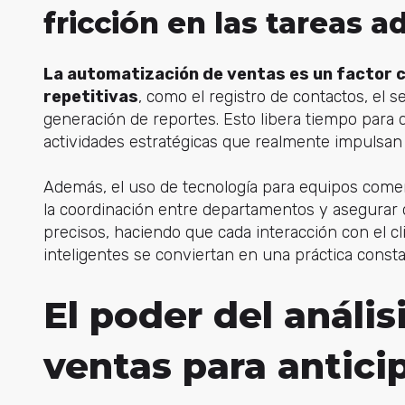
fricción en las tareas a
La automatización de ventas es un factor c
repetitivas
, como el registro de contactos, el s
generación de reportes
. E
sto libera tiempo para
actividades estratégicas que realmente impulsan 
Además, el uso de tecnología para equipos comerc
la coordinación entre departamentos y asegurar 
precisos, haciendo que cada interacción con el cl
inteligentes se conviertan en una práctica consta
El poder del anális
ventas para antici