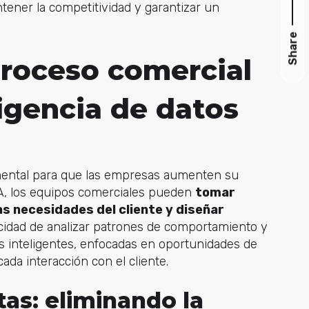
tener la competitividad y garantizar un
Share
proceso comercial
ligencia de datos
mental para que las empresas aumenten su
 IA, los equipos comerciales pueden
tomar
s necesidades del cliente y diseñar
acidad de analizar patrones de comportamiento y
s inteligentes, enfocadas en oportunidades de
ada interacción con el cliente.
as: eliminando la