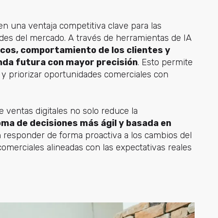
 en una ventaja competitiva clave para las
des del mercado. A través de herramientas de IA
icos, comportamiento de los clientes y
nda futura con mayor precisión
. Esto permite
s y priorizar oportunidades comerciales con
e ventas digitales no solo reduce la
toma de decisiones más ágil y basada en
 responder de forma proactiva a los cambios del
omerciales alineadas con las expectativas reales