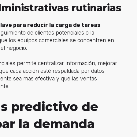
dministrativas rutinarias
lave para reducir la carga de tareas
eguimiento de clientes potenciales o la
 que los equipos comerciales se concentren en
el negocio.
iales permite centralizar información, mejorar
que cada acción esté respaldada por datos
iente sea más efectiva y que las ventas
nte.
is predictivo de
par la demanda