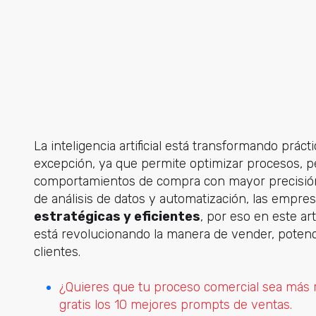
La inteligencia artificial está transformando prác
excepción, ya que permite optimizar procesos, per
comportamientos de compra con mayor precisión.
de análisis de datos y automatización, las empr
estratégicas y eficientes
, por eso en este ar
e
stá revolucionando la manera de vender, potenc
clientes.
¿Quieres que tu proceso comercial sea más r
gratis los 10 mejores prompts de ventas.