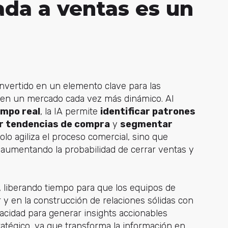
cada a ventas es un
 convertido en un elemento clave para las
en un mercado cada vez más dinámico. Al
empo real
, la IA permite
identificar patrones
r tendencias de compra
y
segmentar
solo agiliza el proceso comercial, sino que
, aumentando la probabilidad de cerrar ventas y
, liberando tiempo para que los equipos de
 y en la construcción de relaciones sólidas con
pacidad para generar insights accionables
estratégico, ya que transforma la información en