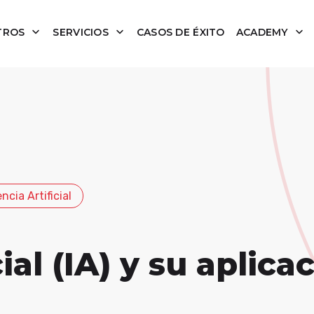
TROS
SERVICIOS
CASOS DE ÉXITO
ACADEMY
ncia Artificial
cial (IA) y su aplica