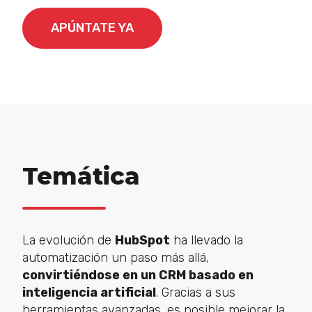
APÚNTATE YA
Temática
La evolución de
HubSpot
ha llevado la
automatización un paso más allá,
convirtiéndose en un CRM basado en
inteligencia artificial
. Gracias a sus
herramientas avanzadas, es posible mejorar la