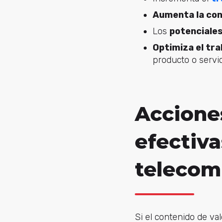
Aumenta la con
Los
potenciales
Optimiza el tra
producto o servi
Accione
efectiva
telecom
Si el contenido de va