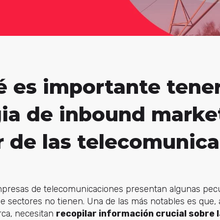
é es importante tene
gia de inbound marke
r de las telecomunic
empresas de telecomunicaciones presentan algunas pecu
 de sectores no tienen. Una de las más notables es que, 
rca, necesitan
recopilar información crucial sobre 