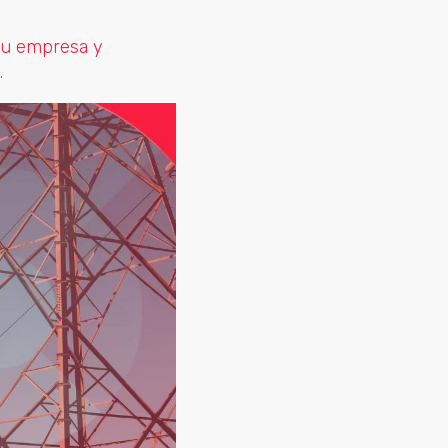
 tu empresa y
.