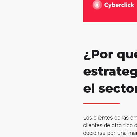
¿Por qu
estrate
el secto
Los clientes de las 
clientes de otro tipo
decidirse por una ma