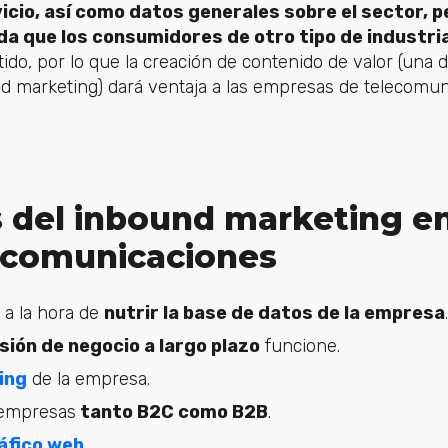
icio, así como datos generales sobre el sector, 
 que los consumidores de otro tipo de industri
ido, por lo que la creación de contenido de valor (una d
d marketing) dará ventaja a las empresas de telecomun
 del inbound marketing en
lecomunicaciones
 a la hora de
nutrir la base de datos de la empresa
.
sión de negocio a largo plazo
funcione.
ing
de la empresa.
 empresas
tanto B2C como B2B
.
áfico web
.