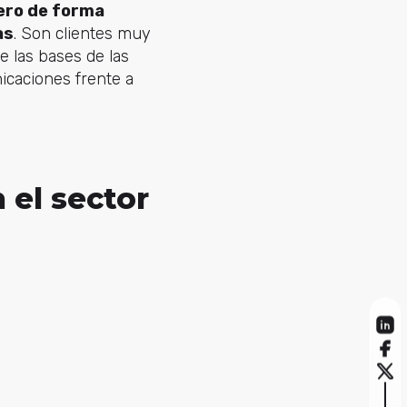
pero de forma
as
. Son clientes muy
e las bases de las
icaciones frente a
 el sector