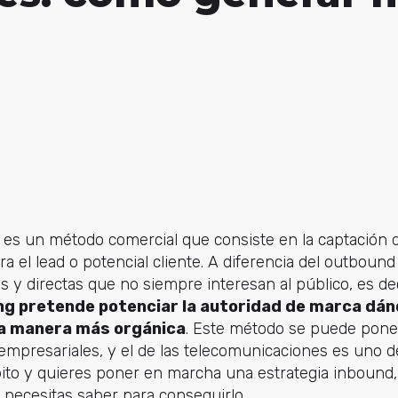
es un método comercial que consiste en la captación de
a el lead o potencial cliente. A diferencia del outbound
s y directas que no siempre interesan al público, es dec
g pretende potenciar la autoridad de marca dándo
na manera más orgánica
. Este método se puede pon
empresariales, y el de las telecomunicaciones es uno de
to y quieres poner en marcha una estrategia inbound, e
 necesitas saber para conseguirlo.