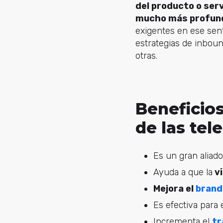
del producto o serv
mucho más profunda
exigentes en ese sent
estrategias de inboun
otras.
Beneficios
de las te
Es un gran aliado
Ayuda a que la
vi
Mejora el
brand
Es efectiva para
Incrementa el
tr