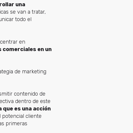
ollar una
cas se van a tratar,
unicar todo el
 centrar en
s comerciales en un
ategia de marketing
nsmitir contenido de
fectiva dentro de este
a que es una acción
 potencial cliente
las primeras