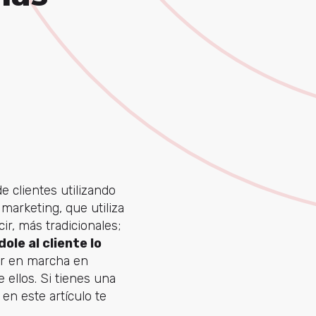
 clientes utilizando
 marketing, que utiliza
ir, más tradicionales;
le al cliente lo
er en marcha en
 ellos. Si tienes una
n este artículo te