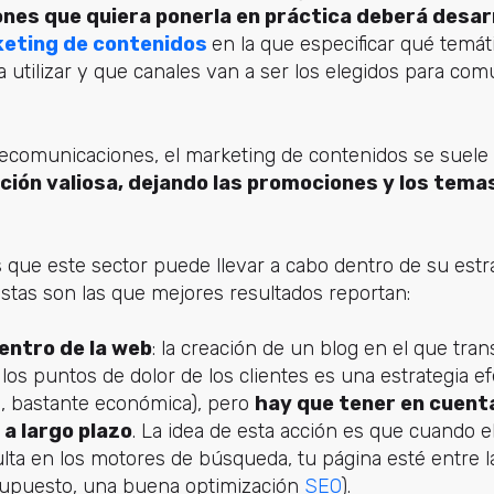
nes que quiera ponerla en práctica deberá desarr
eting de contenidos
en la que especificar qué temáti
 utilizar y que canales van a ser los elegidos para com
elecomunicaciones, el marketing de contenidos se suele
ción valiosa, dejando las promociones y los tema
que este sector puede llevar a cabo dentro de su estr
stas son las que mejores resultados reportan:
entro de la web
: la creación de un blog en el que tra
 los puntos de dolor de los clientes es una estrategia e
s, bastante económica), pero
hay que tener en cuent
a largo plazo
. La idea de esta acción es que cuando el
ulta en los motores de búsqueda, tu página esté entre 
 supuesto, una buena optimización
SEO
).