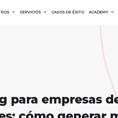
TROS
SERVICIOS
CASOS DE ÉXITO
ACADEMY
g para empresas d
es: cómo generar 