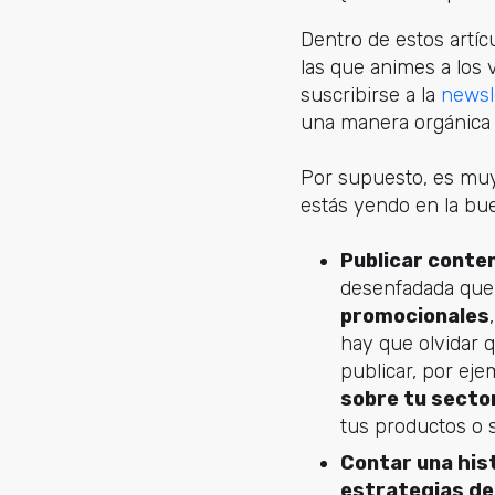
Dentro de estos artíc
las que animes a los 
suscribirse a la
newsl
una manera orgánica 
Por supuesto, es muy 
estás yendo en la bue
Publicar conte
desenfadada que
promocionales
,
hay que olvidar 
publicar, por eje
sobre tu secto
tus productos o s
Contar una his
estrategias d