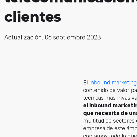
clientes
Actualización: 06 septiembre 2023
El
inbound marketing
contenido de valor par
técnicas más invasiva
el inbound marketin
que necesita de u
multitud de sectores 
empresa de este ámbi
contamos todo lo que