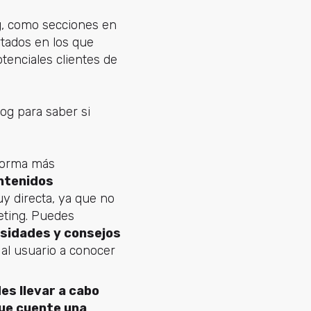
g
, como secciones en
rtados en los que
tenciales clientes de
og para saber si
aforma más
ntenidos
y directa, ya que no
eting. Puedes
osidades y consejos
e al usuario a conocer
es llevar a cabo
que cuente una