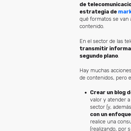
de telecomunicacio
estrategia de
mark
qué formatos se van a
contenido.
En el sector de las t
transmitir informa
segundo plano
.
Hay muchas acciones 
de contenidos, pero e
Crear un blog d
valor y atender a
sector (y, ademá
con un enfoque 
realice una cons
(realizando, por