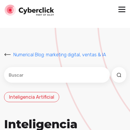
Numerical Blog: marketing digital, ventas & IA
Este es un campo de búsqueda con una función de sug
No hay sugerencias porque el campo de búsqued
Inteligencia Artificial
Inteligencia