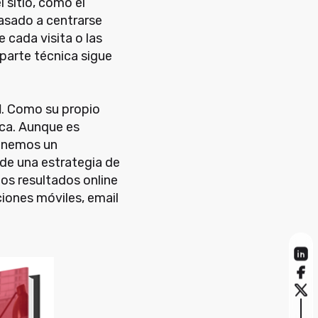
 sitio, como el
pasado a centrarse
 cada visita o las
parte técnica sigue
l
. Como su propio
rca. Aunque es
tenemos un
de una estrategia de
 los resultados online
ciones móviles, email