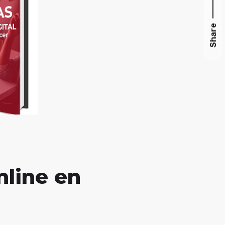
Share
nline en