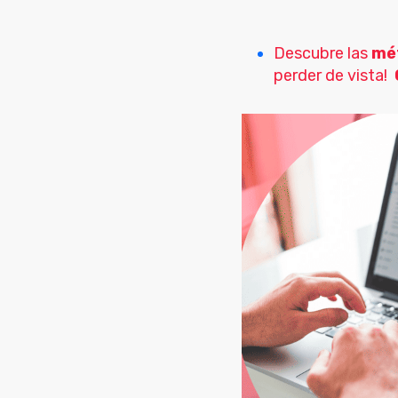
Descubre las
mét
perder de vista!