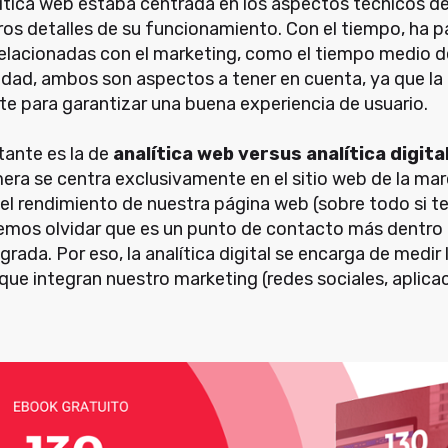
lítica web estaba centrada en los aspectos técnicos del
ros detalles de su funcionamiento. Con el tiempo, ha 
elacionadas con el marketing, como el tiempo medio de
idad, ambos son aspectos a tener en cuenta, ya que la 
e para garantizar una buena experiencia de usuario.
tante es la de
analítica web versus analítica digita
mera se centra exclusivamente en el sitio web de la ma
el rendimiento de nuestra página web (sobre todo si 
mos olvidar que es un punto de contacto más dentro 
grada. Por eso, la analítica digital se encarga de medir
que integran nuestro marketing (redes sociales, aplica