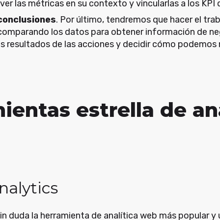
r las métricas en su contexto y vincularlas a los KPI 
 conclusiones
. Por último, tendremos que hacer el traba
omparando los datos para obtener información de neg
os resultados de las acciones y decidir cómo podemos 
ientas estrella de an
nalytics
in duda la herramienta de analítica web más popular y 