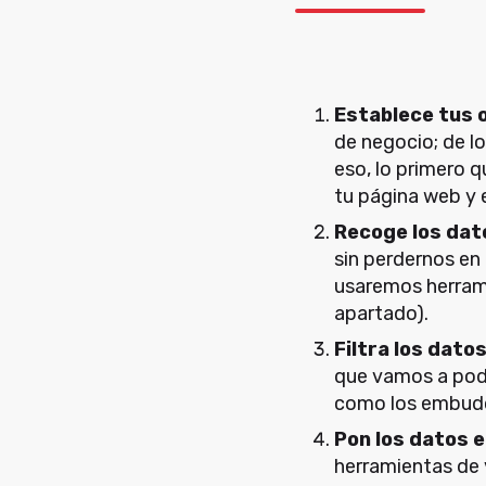
Establece tus 
de negocio; de l
eso, lo primero q
tu página web y e
Recoge los dat
sin perdernos en
usaremos herrami
apartado).
Filtra los dato
que vamos a pode
como los embudo
Pon los datos 
herramientas de 