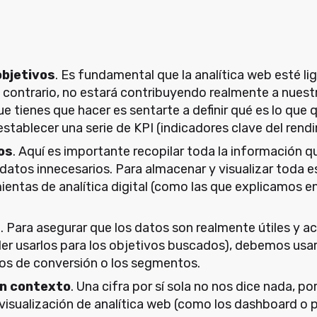
objetivos
. Es fundamental que la analítica web esté li
o contrario, no estará contribuyendo realmente a nuest
ue tienes que hacer es sentarte a definir qué es lo que
stablecer una serie de KPI (indicadores clave del rend
os
. Aquí es importante recopilar toda la información 
 datos innecesarios. Para almacenar y visualizar toda e
entas de analítica digital (como las que explicamos e
s
. Para asegurar que los datos son realmente útiles y ac
r usarlos para los objetivos buscados), debemos usar
s de conversión o los segmentos.
en contexto
. Una cifra por sí sola no nos dice nada, 
visualización de analítica web (como los dashboard o p