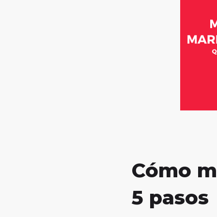
Cómo me
5 pasos