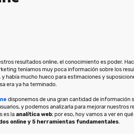
ros resultados online, el conocimiento es poder. Hac
rketing teníamos muy poca información sobre los resu
y había mucho hueco para estimaciones y suposicione
sa era ya ha terminado.
ine
disponemos de una gran cantidad de información
suarios, y podemos analizarla para mejorar nuestros r
s es la
analítica web
; por eso, hoy vamos a ver en qué
dos online y 5 herramientas fundamentales
.