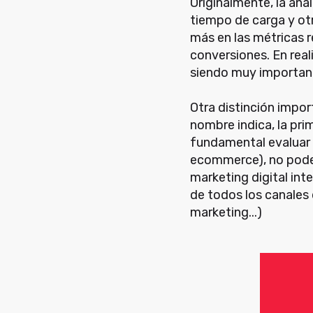
Originalmente, la ana
tiempo de carga y ot
más en las métricas r
conversiones. En real
siendo muy important
Otra distinción impor
nombre indica, la pri
fundamental evaluar 
ecommerce), no pode
marketing digital inte
de todos los canales 
marketing...)