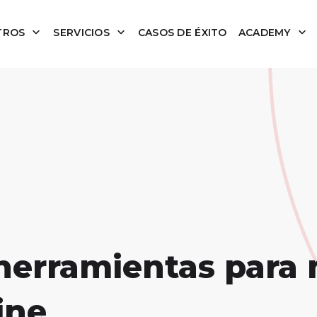
TROS
SERVICIOS
CASOS DE ÉXITO
ACADEMY
 herramientas para
ine