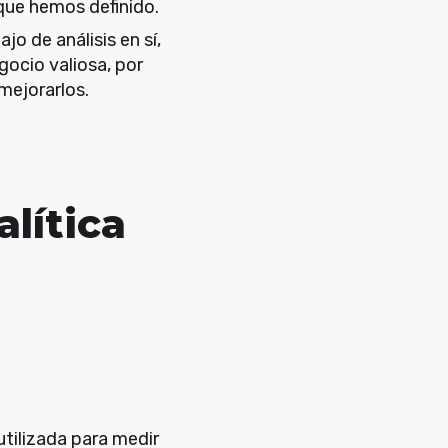
que hemos definido.
jo de análisis en sí,
ocio valiosa, por
mejorarlos.
alítica
utilizada para medir