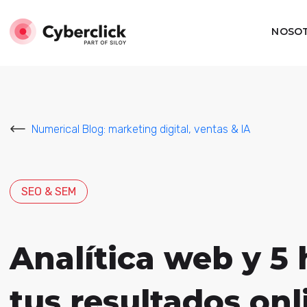
NOSO
Numerical Blog: marketing digital, ventas & IA
SEO & SEM
Analítica web y 5
tus resultados onl