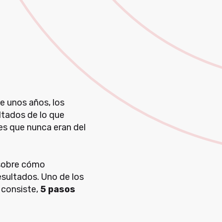
e unos años, los
ltados de lo que
s que nunca eran del
 sobre cómo
esultados. Uno de los
 consiste,
5 pasos