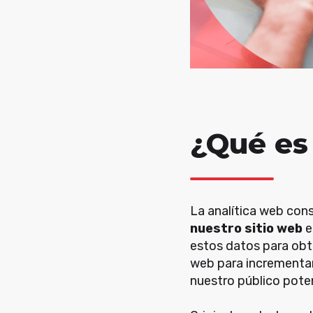
¿Qué es 
La analítica web con
nuestro sitio web
e
estos datos para obte
web para incrementar
nuestro público potenc