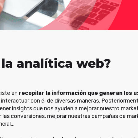
la analítica web?
siste en
recopilar la información que generan los us
 interactuar con él de diversas maneras. Posteriormen
ner insights que nos ayuden a mejorar nuestro marketin
 las conversiones, mejorar nuestras campañas de marke
ial...