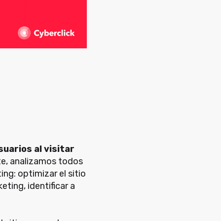
uarios al visitar
te, analizamos todos
g: optimizar el sitio
ting, identificar a