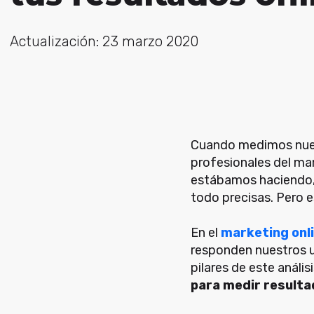
Actualización: 23 marzo 2020
Cuando medimos nuest
profesionales del ma
estábamos haciendo, 
todo precisas. Pero e
En el
marketing onl
responden nuestros u
pilares de este análisi
para medir resulta