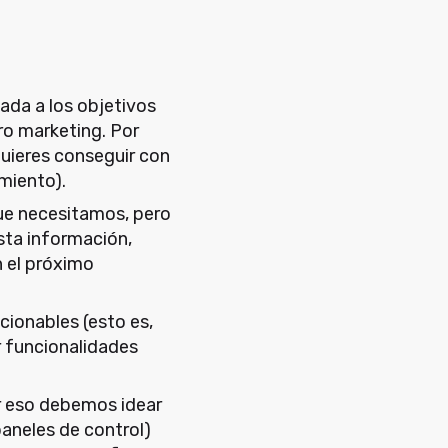
gada a los objetivos
ro marketing. Por
 quieres conseguir con
imiento).
que necesitamos, pero
sta información,
n el próximo
cionables (esto es,
 funcionalidades
por eso debemos idear
aneles de control)