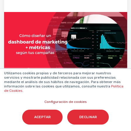
Utilizamos cookies propias y de terceros para mejorar nuestros
servicios y mostrarle publicidad relacionada con sus preferencias
mediante el análisis de sus hábitos de navegación. Para obtener más
DAVID TOMAS
16 noviembre 2020
BY
información sobre las cookies que utilizamos, consulte nuestra
Política
de Cookies
.
Configuración de cookies
ACEPTAR
DECLINAR
Deja tu comentario y