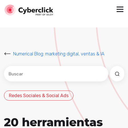
Numerical Blog: marketing digital, ventas & IA
Este es un campo de búsqueda con una función de sug
No hay sugerencias porque el campo de búsqued
Redes Sociales & Social Ads
20 herramientas