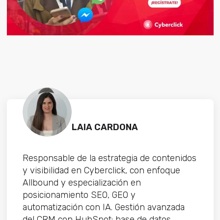
LAIA CARDONA
Responsable de la estrategia de contenidos
y visibilidad en Cyberclick, con enfoque
Allbound y especialización en
posicionamiento SEO, GEO y
automatización con IA. Gestión avanzada
del CRM con HubSpot: base de datos,