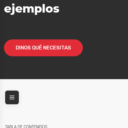
ejemplos
tajas
DINOS QUÉ NECESITAS
TABLA DE CONTENIDOS