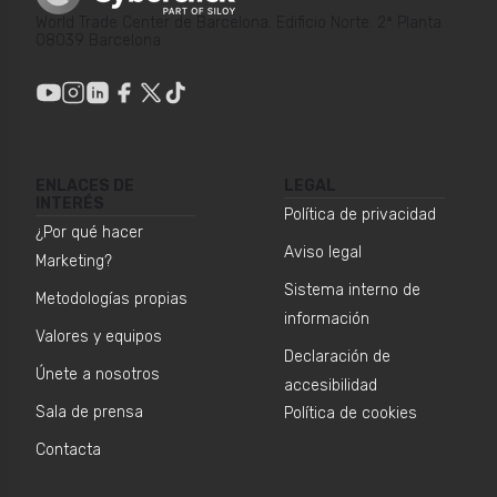
World Trade Center de Barcelona. Edificio Norte. 2ª Planta.
08039 Barcelona
ENLACES DE
LEGAL
INTERÉS
Política de privacidad
¿Por qué hacer
Aviso legal
Marketing?
Sistema interno de
Metodologías propias
información
Valores y equipos
Declaración de
Únete a nosotros
accesibilidad
Sala de prensa
Política de cookies
Contacta