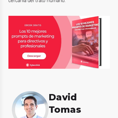
cercanía del trato humano.
David
Tomas