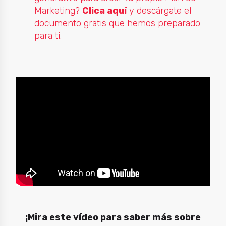
Marketing?
Clica aquí
y descárgate el
documento gratis que hemos preparado
para ti.
¡Mira este vídeo para saber más sobre